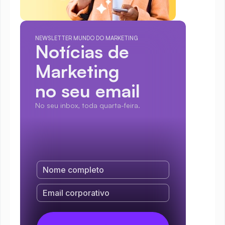
NEWSLETTER MUNDO DO MARKETING
Notícias de 
Marketing
no seu email
No seu inbox, toda quarta-feira.