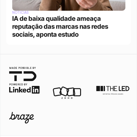
NOTÍCIAS
IA de baixa qualidade ameaça 
reputação das marcas nas redes 
sociais, aponta estudo
MADE POSSIBLE BY
POWERED BY