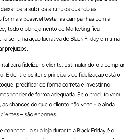
deixar para subir os anúncios quando as 
 for mais possível testar as campanhas com a 
e, todo o planejamento de Marketing fica 
a ser uma ação lucrativa de Black Friday em uma 
r prejuízos. 
 para fidelizar o cliente, estimulando-o a comprar 
 E dentre os itens principais de fidelização está o 
que, precificar de forma correta e investir no 
corresponder de forma adequada. Se o produto vem 
as chances de que o cliente não volte – e ainda 
clientes – são enormes. 
 conheceu a sua loja durante a Black Friday é o 