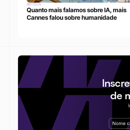
ARTIGOS
Quanto mais falamos sobre IA, mais 
Cannes falou sobre humanidade
Inscr
de 