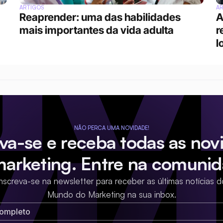
ARTIGOS
A
Reaprender: uma das habilidades 
A
mais importantes da vida adulta
r
l
NÃO PERCA UMA NOVIDADE!
eva-se e receba todas as nov
marketing. Entre na comunid
Inscreva-se na newsletter para receber as últimas notícias d
Mundo do Marketing na sua inbox.