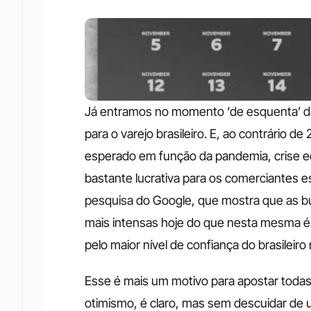
Já entramos no momento ‘de esquenta’ da 
para o varejo brasileiro. E, ao contrário 
esperado em função da pandemia, crise eco
bastante lucrativa para os comerciantes e
pesquisa do Google, que mostra que as bu
mais intensas hoje do que nesta mesma é
pelo maior nível de confiança do brasileir
Esse é mais um motivo para apostar todas
otimismo, é claro, mas sem descuidar de 