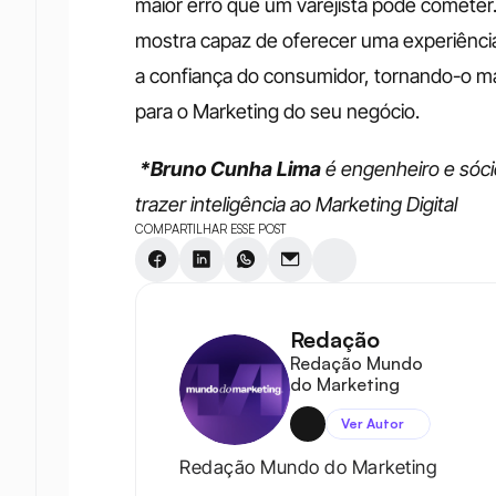
maior erro que um varejista pode comete
mostra capaz de oferecer uma experiência
a confiança do consumidor, tornando-o mai
para o Marketing do seu negócio. 
*Bruno Cunha Lima
é engenheiro e sóc
trazer inteligência ao Marketing Digital
COMPARTILHAR ESSE POST
Redação
Redação Mundo 
do Marketing
Ver Autor
Redação Mundo do Marketing