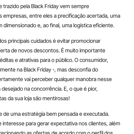
trazido pela Black Friday vem sempre 
empresas, entre eles a precificação acertada, uma 
dimensionado e, ao final, uma logística eficiente. 
s principais cuidados é evitar promocionar 
erta de novos descontos. É muito importante 
ditas e atrativas para o público. O consumidor, 
lmente na Black Friday -, mas desconfia do 
ertamente vai perceber qualquer manobra nesse 
 desejado na concorrência. E, o que é pior, 
as da sua loja são mentirosas! 
 de uma estratégia bem pensada e executada. 
e interesse para gerar expectativa nos clientes, além 
recionando as ofertas de acordo com o perfil dos 