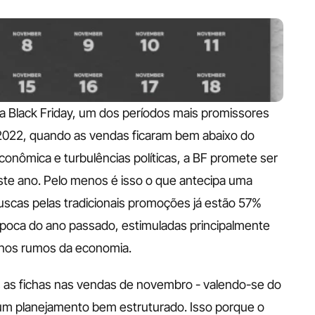
Black Friday, um dos períodos mais promissores 
de 2022, quando as vendas ficaram bem abaixo do 
nômica e turbulências políticas, a BF promete ser 
ste ano. Pelo menos é isso o que antecipa uma 
scas pelas tradicionais promoções já estão 57% 
poca do ano passado, estimuladas principalmente 
o nos rumos da economia. 
 as fichas nas vendas de novembro - valendo-se do 
um planejamento bem estruturado. Isso porque o 