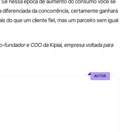
r. Se nessa época de aumento do consumo você se 
 diferenciada da concorrência, certamente ganhará 
s do que um cliente fiel, mas um parceiro sem igual 
io-fundador e COO da
Kipiai, empresa voltada para 
AUTOR