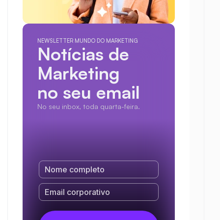
NEWSLETTER MUNDO DO MARKETING
Notícias de 
Marketing
no seu email
No seu inbox, toda quarta-feira.