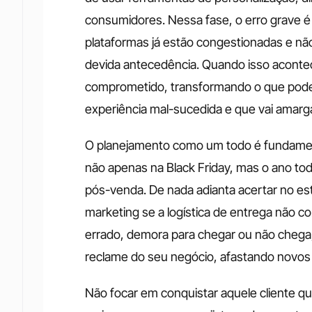
consumidores. Nessa fase, o erro grave é 
plataformas já estão congestionadas e não
devida antecedência. Quando isso acontec
comprometido, transformando o que poderi
experiência mal-sucedida e que vai amarga
O planejamento como um todo é fundamental
não apenas na Black Friday, mas o ano todo.
pós-venda. De nada adianta acertar no esto
marketing se a logística de entrega não 
errado, demora para chegar ou não chega, 
reclame do seu negócio, afastando novos 
Não focar em conquistar aquele cliente que