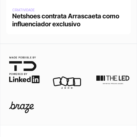
CRIATIVIDADE
Netshoes contrata Arrascaeta como 
influenciador exclusivo
MADE POSSIBLE BY
POWERED BY