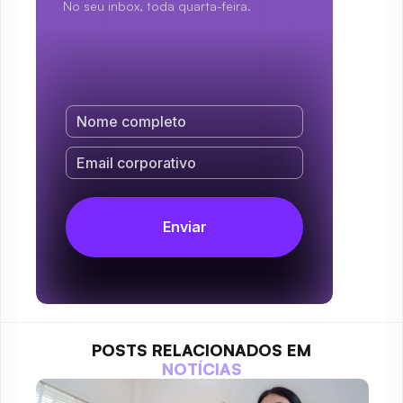
No seu inbox, toda quarta-feira.
POSTS RELACIONADOS EM
NOTÍCIAS