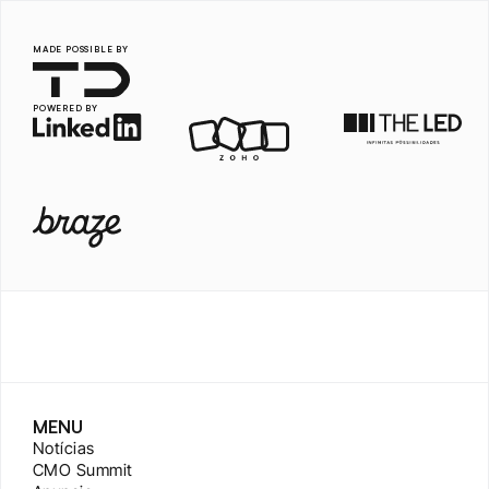
MADE POSSIBLE BY
POWERED BY
MENU
Notícias
CMO Summit