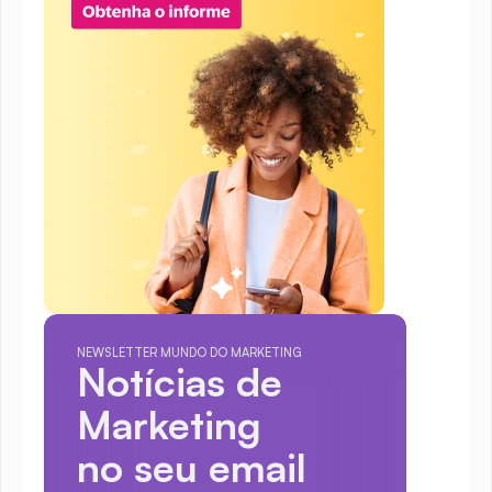
NEWSLETTER MUNDO DO MARKETING
Notícias de 
Marketing
no seu email