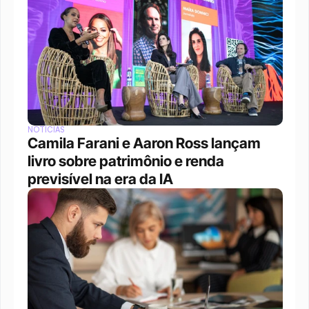
NOTÍCIAS
Camila Farani e Aaron Ross lançam 
livro sobre patrimônio e renda 
previsível na era da IA