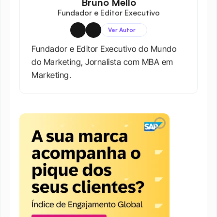
Bruno Mello
Fundador e Editor Executivo
Ver Autor
Fundador e Editor Executivo do Mundo 
do Marketing, Jornalista com MBA em 
Marketing.