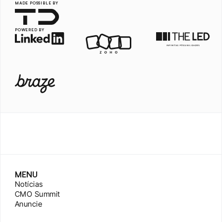
MADE POSSIBLE BY
POWERED BY
MENU
Notícias
CMO Summit
Anuncie