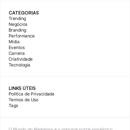
CATEGORIAS
Trending
Negócios
Branding
Performance
Mídia
Eventos
Carreira
Criatividade
Tecnologia
LINKS ÚTEIS
Política de Privacidade
Termos de Uso
Tags
O Mundo do Marketing é o principal portal jornalístico 