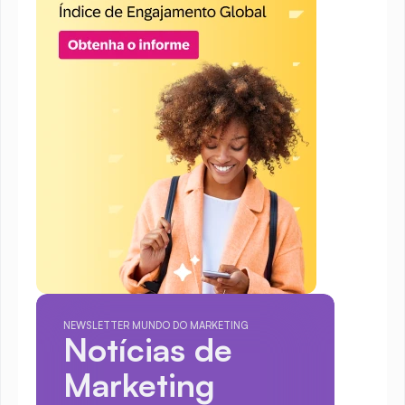
NEWSLETTER MUNDO DO MARKETING
Notícias de 
Marketing