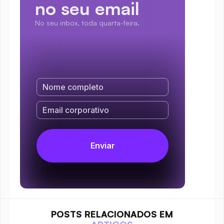
no seu email
No seu inbox, toda quarta-feira.
POSTS RELACIONADOS EM