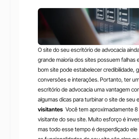
O site do seu escritório de advocacia aind
grande maioria dos sites possuem falhas 
bom site pode estabelecer credibilidade,
conversões e interações. Portanto, ter um
escritório de advocacia uma vantagem com
algumas dicas para turbinar o site de seu e
visitantes 
Você tem aproximadamente 8 se
visitante do seu site. Muito esforço é inve
mas todo esse tempo é desperdiçado ele 