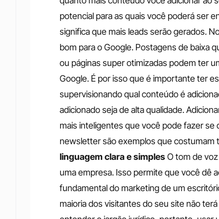
quanto mais conteúdo você adicionar ao s
potencial para as quais você poderá ser e
significa que mais leads serão gerados.
No
bom para o Google. Postagens de baixa q
ou páginas super otimizadas podem ter um
Google. É por isso que é importante ter e
supervisionando qual conteúdo é adiciona
adicionado seja de alta qualidade.
Adiciona
mais inteligentes que você pode fazer se qu
newsletter são exemplos que costumam te
linguagem clara e simples
O tom de voz 
uma empresa. Isso permite que você dê ao 
fundamental do marketing de um escritório
maioria dos visitantes do seu site não ter