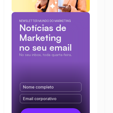
NEWSLETTER MUNDO DO MARKETING
Notícias de 
Marketing
no seu email
No seu inbox, toda quarta-feira.