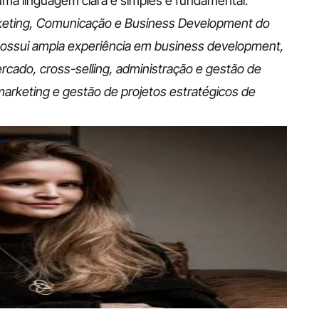
 uma linguagem clara e simples é fundamental.
rketing, Comunicação e Business Development do 
ossui ampla experiência em business development, 
ercado, cross-selling, administração e gestão de 
arketing e gestão de projetos estratégicos de 