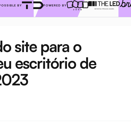
POSSIBLE BY
POWERED BY
 site para o 
u escritório de 
2023