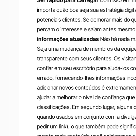
Ser rápido para carregar
Com isso em me
importa quão boa seja sua estratégia digi
potenciais clientes. Se demorar mais do q
percam o interesse e saiam antes mesmo 
informações atualizadas
Não há nada ma
Seja uma mudança de membros da equipe ou
transparente com seus clientes. Os visit
confiar em seu escritório para ajudá-los 
errado, fornecendo-lhes informações inco
adicionar novos conteúdos é extremamente
ajudar a melhorar o nível de confiança qu
classificações. Em segundo lugar, alguns c
quando usados em conjunto com a divul
pedir um link), o que também pode significa