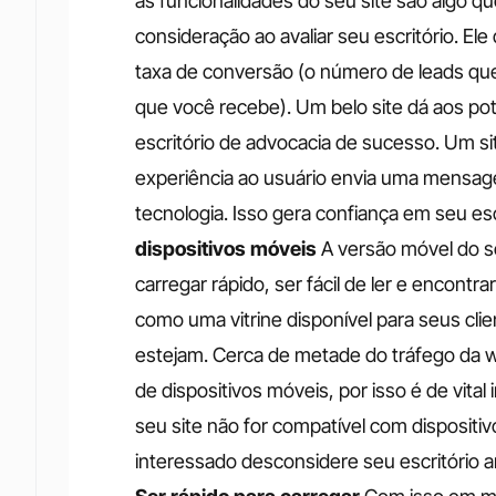
as funcionalidades do seu site são algo que
consideração ao avaliar seu escritório. 
taxa de conversão (o número de leads que 
que você recebe).
Um belo site dá aos pot
escritório de advocacia de sucesso. Um s
experiência ao usuário envia uma mensage
tecnologia. Isso gera confiança em seu escr
dispositivos móveis
A versão móvel do s
carregar rápido, ser fácil de ler e encontr
como uma vitrine disponível para seus clie
estejam. Cerca de metade do tráfego da w
de dispositivos móveis, por isso é de vital 
seu site não for compatível com dispositiv
interessado desconsidere seu escritório a