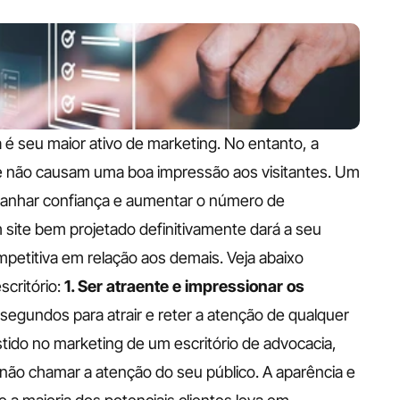
a é seu maior ativo de marketing. No entanto, a 
e não causam uma boa impressão aos visitantes. Um 
 ganhar confiança e aumentar o número de 
 site bem projetado definitivamente dará a seu 
petitiva em relação aos demais.
Veja abaixo 
scritório:
1. Ser atraente e impressionar os 
gundos para atrair e reter a atenção de qualquer 
stido no marketing de um escritório de advocacia, 
não chamar a atenção do seu público.
A aparência e 