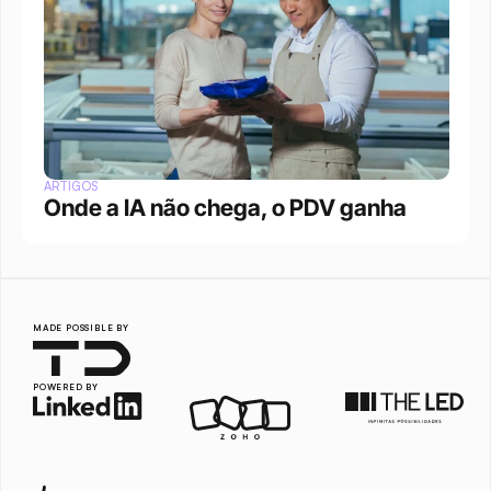
ARTIGOS
Onde a IA não chega, o PDV ganha
MADE POSSIBLE BY
POWERED BY