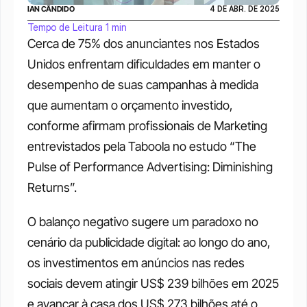
IAN CÂNDIDO
4 DE ABR. DE 2025
Tempo de Leitura 1 min
Cerca de 75% dos anunciantes nos Estados 
Unidos enfrentam dificuldades em manter o 
desempenho de suas campanhas à medida 
que aumentam o orçamento investido, 
conforme afirmam profissionais de Marketing 
entrevistados pela Taboola no estudo “The 
Pulse of Performance Advertising: Diminishing 
Returns”.
O balanço negativo sugere um paradoxo no 
cenário da publicidade digital: ao longo do ano, 
os investimentos em anúncios nas redes 
sociais devem atingir US$ 239 bilhões em 2025 
e avançar à casa dos US$ 273 bilhões até o 