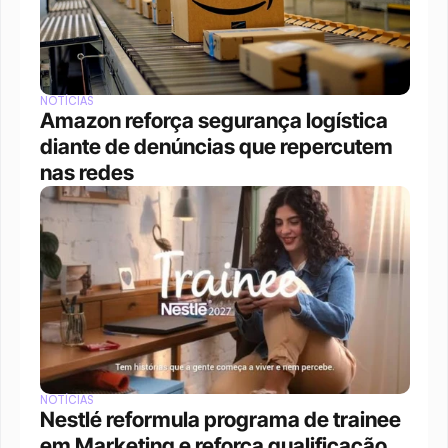
NOTÍCIAS
Amazon reforça segurança logística 
diante de denúncias que repercutem 
nas redes
NOTÍCIAS
Nestlé reformula programa de trainee 
em Marketing e reforça qualificação 