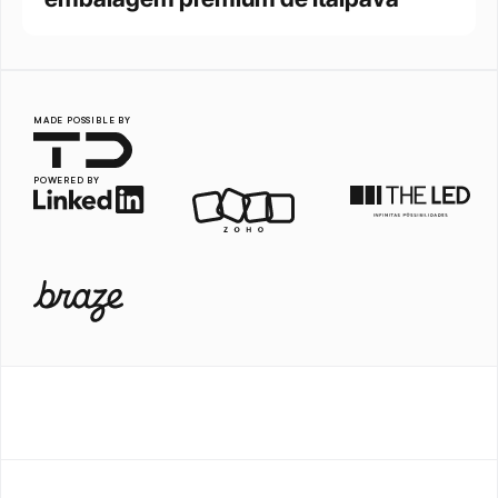
MADE POSSIBLE BY
POWERED BY