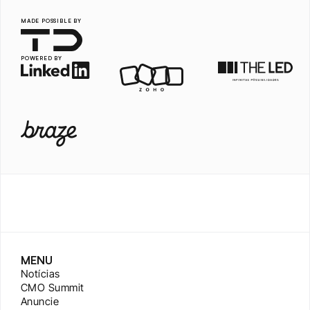
MADE POSSIBLE BY
POWERED BY
MENU
Notícias
CMO Summit
Anuncie