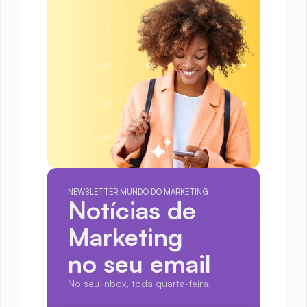
NEWSLETTER MUNDO DO MARKETING
Notícias de 
Marketing
no seu email
No seu inbox, toda quarta-feira.