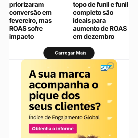
priorizaram 
topo de funil e funil 
conversão em 
completo são 
fevereiro, mas 
ideais para 
ROAS sofre 
aumento de ROAS 
impacto
em dezembro
Carregar Mais