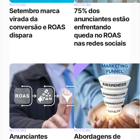
NOTÍCIAS
NOTÍCIAS
Setembro marca 
75% dos 
virada da 
anunciantes estão 
conversão e ROAS 
enfrentando 
dispara
queda no ROAS 
nas redes sociais
NOTÍCIAS
NOTÍCIAS
Anunciantes 
Abordagens de 