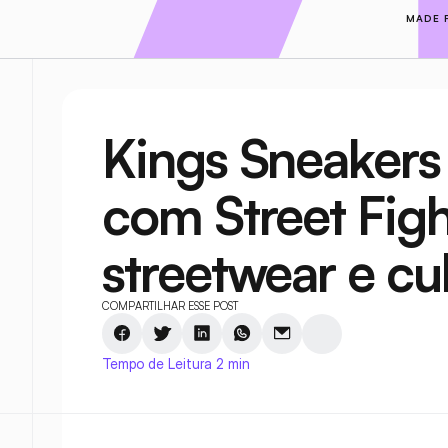
MADE 
Kings Sneakers 
com Street Fight
streetwear e cu
COMPARTILHAR ESSE POST
Tempo de Leitura 2 min