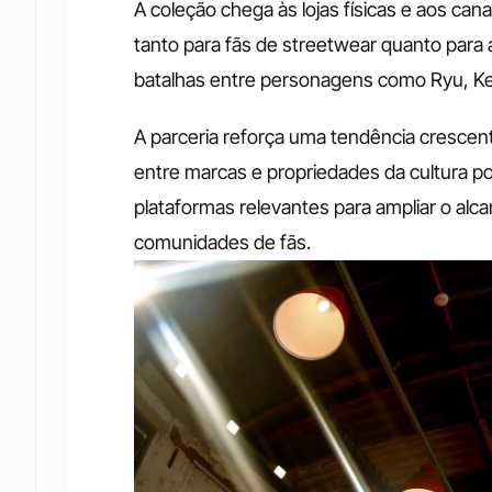
A coleção chega às lojas físicas e aos can
tanto para fãs de streetwear quanto pa
batalhas entre personagens como Ryu, Ke
A parceria reforça uma tendência crescent
entre marcas e propriedades da cultura p
plataformas relevantes para ampliar o alca
comunidades de fãs.