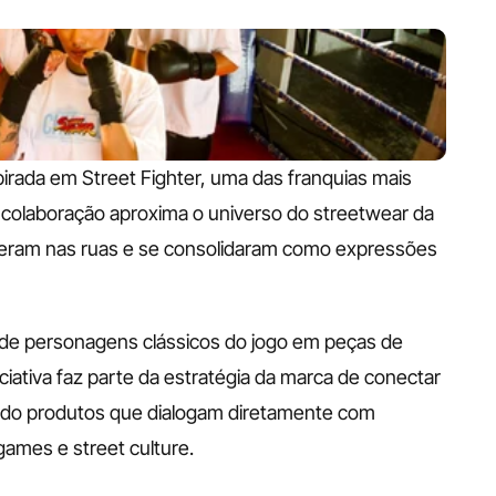
rada em Street Fighter, uma das franquias mais 
 colaboração aproxima o universo do streetwear da 
eram nas ruas e se consolidaram como expressões 
e de personagens clássicos do jogo em peças de 
iciativa faz parte da estratégia da marca de conectar 
ndo produtos que dialogam diretamente com 
ames e street culture.