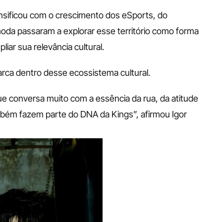
nsificou com o crescimento dos eSports, do 
moda passaram a explorar esse território como forma 
iar sua relevância cultural.
arca dentro desse ecossistema cultural.
 conversa muito com a essência da rua, da atitude 
mbém fazem parte do DNA da Kings”, afirmou Igor 