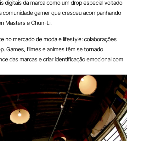
ais digitais da marca como um drop especial voltado 
ra a comunidade gamer que cresceu acompanhando 
n Masters e Chun-Li.
e no mercado de moda e lifestyle: colaborações 
op. Games, filmes e animes têm se tornado 
nce das marcas e criar identificação emocional com 