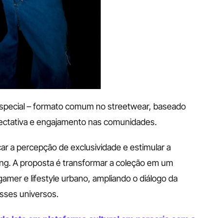
special – formato comum no streetwear, baseado 
ectativa e engajamento nas comunidades.
ar a percepção de exclusividade e estimular a 
ing. A proposta é transformar a coleção em um 
amer e lifestyle urbano, ampliando o diálogo da 
sses universos.