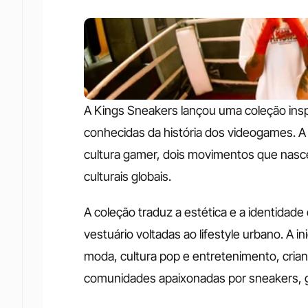
A Kings Sneakers lançou uma coleção inspi
conhecidas da história dos videogames. A
cultura gamer, dois movimentos que nasc
culturais globais.
A coleção traduz a estética e a identidad
vestuário voltadas ao lifestyle urbano. A in
moda, cultura pop e entretenimento, cria
comunidades apaixonadas por sneakers, g