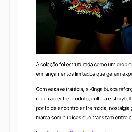
A coleção foi estruturada como um drop e
em lançamentos limitados que geram exp
Com essa estratégia, a Kings busca reforç
conexão entre produto, cultura e storytell
ponto de encontro entre moda, nostalgia g
marca com públicos que transitam entre e