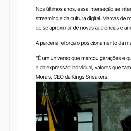
Nos últimos anos, essa interseção se inte
streaming e da cultura digital. Marcas de 
de se aproximar de novas audiências e ampl
A parceria reforça o posicionamento da m
“É um universo que marcou gerações e que
e da expressão individual, valores que ta
Morais, CEO da Kings Sneakers.