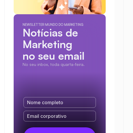
NEWSLETTER MUNDO DO MARKETING
Notícias de 
Marketing
no seu email
No seu inbox, toda quarta-feira.