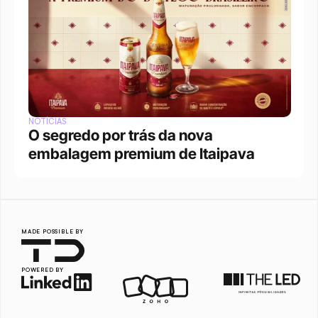
NOTÍCIAS
O segredo por trás da nova 
embalagem premium de Itaipava
MADE POSSIBLE BY
POWERED BY