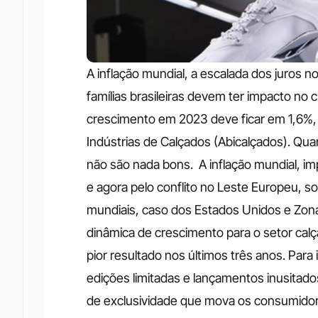
A inflação mundial, a escalada dos juros 
famílias brasileiras devem ter impacto no 
crescimento em 2023 deve ficar em 1,6%, 
Indústrias de Calçados (Abicalçados). Quan
não são nada bons. 
A inflação mundial, i
e agora pelo conflito no Leste Europeu,
mundiais, caso dos Estados Unidos e Zon
dinâmica de crescimento para o setor cal
pior resultado nos últimos três anos.
Para 
edições limitadas e lançamentos inusitados
de exclusividade que mova os consumido