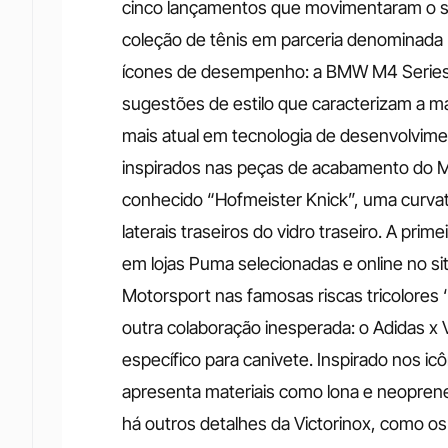
cinco lançamentos que movimentaram o s
coleção de tênis em parceria denominada
ícones de desempenho: a BMW M4 Series e
sugestões de estilo que caracterizam a ma
mais atual em tecnologia de desenvolvime
inspirados nas peças de acabamento do
conhecido “Hofmeister Knick”, uma curvatu
laterais traseiros do vidro traseiro. A pri
em lojas Puma selecionadas e online no s
Motorsport nas famosas riscas tricolores ‘
outra colaboração inesperada: o Adidas x
específico para canivete. Inspirado nos ic
apresenta materiais como lona e neoprene,
há outros detalhes da Victorinox, como os