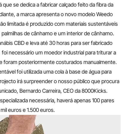
ue se dedica a fabricar calçado feito da fibra da 
 adiante, a marca apresenta o novo modelo Weedo 
ão limitada é produzido com materiais sustentáveis 
 palmilhas de cânhamo e um interior de cânhamo. 
ábis CBD e leva até 30 horas para ser fabricado 
 foi necessário um moedor industrial para triturar a 
e foram posteriormente costurados manualmente. 
ntável foi utilizada uma cola à base de água para 
rojecto irá surpreender o nosso público que procura 
nicado, Bernardo Carreira, CEO da 8000Kicks. 
specializada necessária, haverá apenas 100 pares 
mil euros e 1.500 euros.