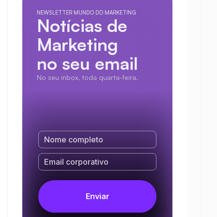
NEWSLETTER MUNDO DO MARKETING
Notícias de 
Marketing
no seu email
No seu inbox, toda quarta-feira.