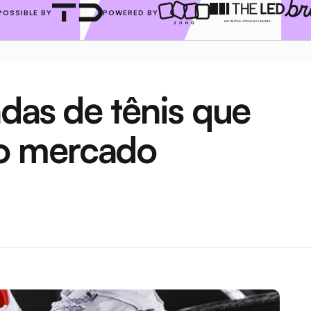
POSSIBLE BY
POWERED BY
das de tênis que 
o mercado