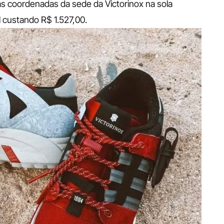
as coordenadas da sede da Victorinox na sola 
l custando R$ 1.527,00.