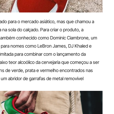
iado para o mercado asiático, mas que chamou a 
a sola do calçado. Para criar o produto, a 
 também conhecido como Dominic Ciambrone, um 
os para nomes como LeBron James, DJ Khaled e 
limitada para combinar com o lançamento da 
aixo teor alcoólico da cervejaria que começou a ser 
ns de verde, prata e vermelho encontrados nas 
 um abridor de garrafas de metal removível 