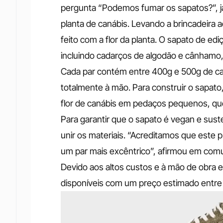
pergunta “Podemos fumar os sapatos?”, já q
planta de canábis. Levando a brincadeira
feito com a flor da planta.
O sapato de ediç
incluindo cadarços de algodão e cânhamo,
Cada par contém entre 400g e 500g de can
totalmente à mão.
Para construir o sapato,
flor de canábis em pedaços pequenos, qu
Para garantir que o sapato é vegan e suste
unir os materiais. “Acreditamos que este p
um par mais excêntrico”, afirmou em comu
Devido aos altos custos e à mão de obra e
disponíveis com um preço estimado entre 