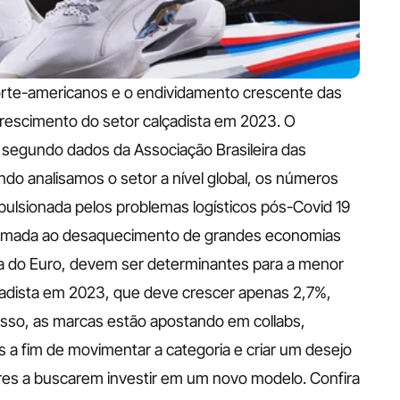
norte-americanos e o endividamento crescente das 
crescimento do setor calçadista em 2023. O 
segundo dados da Associação Brasileira das 
do analisamos o setor a nível global, os números 
mpulsionada pelos problemas logísticos pós-Covid 19 
 somada ao desaquecimento de grandes economias 
a do Euro, devem ser determinantes para a menor 
çadista em 2023, que deve crescer apenas 2,7%, 
isso, as marcas estão apostando em collabs, 
 a fim de movimentar a categoria e criar um desejo 
res a buscarem investir em um novo modelo.
Confira 