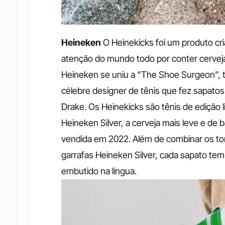
Heineken
O Heinekicks foi um produto cr
atenção do mundo todo por conter cerveja n
Heineken se uniu a “The Shoe Surgeon”,
célebre designer de tênis que fez sapat
Drake. Os Heinekicks são tênis de edição 
Heineken Silver, a cerveja mais leve e de b
vendida em 2022.
Além de combinar os to
garrafas Heineken Silver, cada sapato tem
embutido na língua.