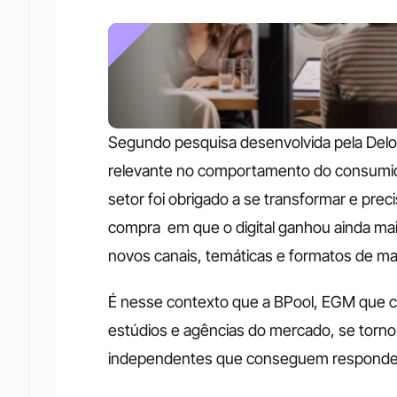
Segundo pesquisa desenvolvida pela Deloit
relevante no comportamento do consumido
setor foi obrigado a se transformar e pre
compra  em que o digital ganhou ainda mai
novos canais, temáticas e formatos de manei
É nesse contexto que a BPool, EGM que c
estúdios e agências do mercado, se torn
independentes que conseguem responde