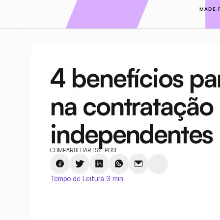
MADE 
4 benefícios pa
na contratação 
independentes
COMPARTILHAR ESSE POST
Tempo de Leitura 3 min