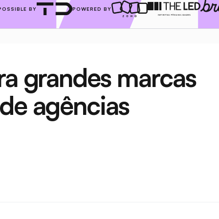
POSSIBLE BY
POWERED BY
ra grandes marcas 
de agências 