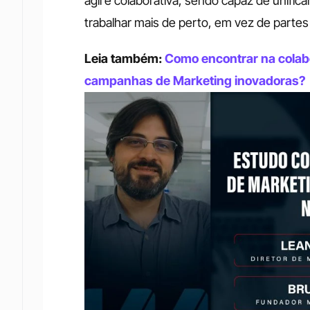
ágil e colaborativa, sendo capaz de unifica
trabalhar mais de perto, em vez de partes d
Leia também: 
Como encontrar na colab
campanhas de Marketing inovadoras?