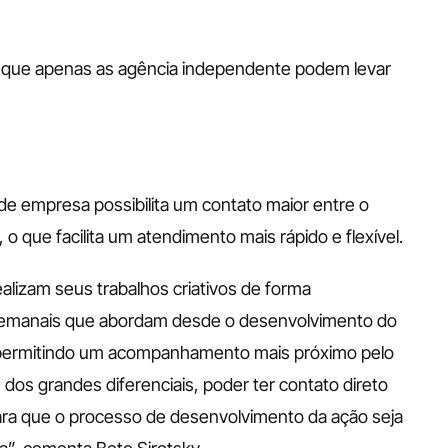
s que apenas as agência independente podem levar 
de empresa possibilita um contato maior entre o 
 o que facilita um atendimento mais rápido e flexível.
lizam seus trabalhos criativos de forma 
semanais que abordam desde o desenvolvimento do 
ia permitindo um acompanhamento mais próximo pelo 
 dos grandes diferenciais, poder ter contato direto 
ara que o processo de desenvolvimento da ação seja 