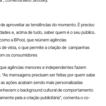
a”, comenta Beto Sirotsky.
 de aproveitar as tendências do momento. É preciso 
ades e, acima de tudo, saber quem é o seu público. 
como a BPool, que reúnem agências 
 de vista, o que permite a criação de  campanhas 
s com os consumidores
o que agências menores e independentes fazem 
 “As mensagens precisam ser feitas por quem sabe 
so, as ações acabam sendo mais personalizadas 
conhecem o background cultural de comportamento 
tamente pela a criação publicitária”, comenta o co-