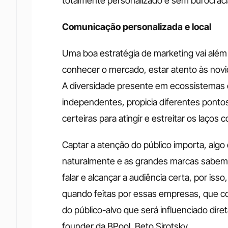
totalmente personalizado e sem burocraci
Comunicação personalizada e local
Uma boa estratégia de marketing vai além
conhecer o mercado, estar atento às novid
A diversidade presente em ecossistemas 
independentes, propicia diferentes pontos
certeiras para atingir e estreitar os laço
Captar a atenção do público importa, alg
naturalmente e as grandes marcas sabem.
falar e alcançar a audiência certa, por is
quando feitas por essas empresas, que 
do público-alvo que será influenciado dire
founder da BPool, Beto Sirotsky.