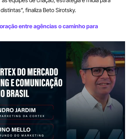
r as equipes de criação, estratégia e mídia para 
istintas”, finaliza Beto Sirotsky.
oração entre agências o caminho para 