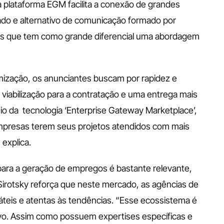
a plataforma EGM facilita a conexão de grandes 
o e alternativo de comunicação formado por 
 que tem como grande diferencial uma abordagem 
ização, os anunciantes buscam por rapidez e 
iabilização para a contratação e uma entrega mais 
 da  tecnologia ‘Enterprise Gateway Marketplace’, 
mpresas terem seus projetos atendidos com mais 
explica.
 para a geração de empregos é bastante relevante, 
rotsky reforça que neste mercado, as agências de 
eis e atentas às tendências. “Esse ecossistema é 
ivo. Assim como possuem expertises específicas e 