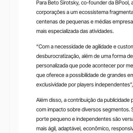
Para Beto Sirotsky, co-founder da BPool, 
corporações a um ecossistema fragmentad
centenas de pequenas e médias empresas
mais especializada das atividades.
“Com a necessidade de agilidade e custom
desburocratização, além de uma forma de v
personalizada que pode acontecer por meio
que oferece a possibilidade de grandes e
exclusividade por players independentes”, 
Além disso, a contribuição da publicidade
com impacto sobre diversos segmentos. Si
porte pequeno e independentes são versát
mais ágil, adaptável, econômico, respons