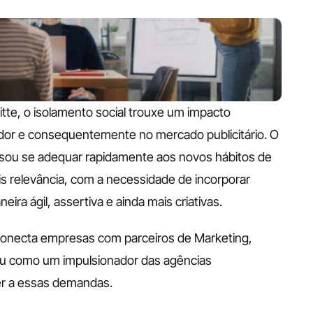
te, o isolamento social trouxe um impacto 
r e consequentemente no mercado publicitário. O 
cisou se adequar rapidamente aos novos hábitos de 
s relevância, com a necessidade de incorporar 
ra ágil, assertiva e ainda mais criativas.
onecta empresas com parceiros de Marketing, 
ou como um impulsionador das agências 
r a essas demandas.