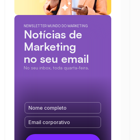
NEWSLETTER MUNDO DO MARKETING
Notícias de 
Marketing
no seu email
No seu inbox, toda quarta-feira.