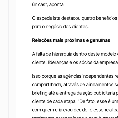
únicas”, aponta.
O especialista destacou quatro benefício
para o negócio dos clientes:
Relações mais próximas e genuínas
A falta de hierarquia dentro deste modelo 
cliente, lideranças e os sócios da empresa,
Isso porque as agências independentes rea
compartilhada, através de alinhamentos 
briefing até a entrega da ação publicitár
cliente de cada etapa. “De fato, esse é um
com quem cria e/ou decide, é essencial p