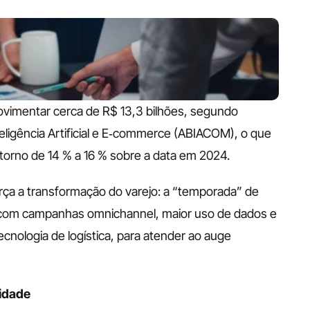
movimentar cerca de R$ 13,3 bilhões, segundo 
teligência Artificial e E‑commerce (ABIACOM), o que 
orno de 14 % a 16 % sobre a data em 2024. 
rça a transformação do varejo: a “temporada” de 
om campanhas omnichannel, maior uso de dados e 
cnologia de logística, para atender ao auge 
lidade