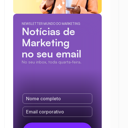
NEWSLETTER MUNDO DO MARKETING
Notícias de 
Marketing
no seu email
No seu inbox, toda quarta-feira.