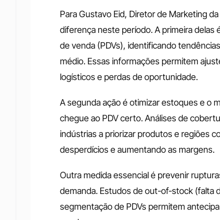
Para Gustavo Eid, Diretor de Marketing da
diferença neste período. A primeira dela
de venda (PDVs), identificando tendências
médio. Essas informações permitem ajuste
logísticos e perdas de oportunidade.
A segunda ação é otimizar estoques e o mi
chegue ao PDV certo. Análises de cobertur
indústrias a priorizar produtos e regiões 
desperdícios e aumentando as margens.
Outra medida essencial é prevenir ruptura
demanda. Estudos de out-of-stock (falta de
segmentação de PDVs permitem antecipar r