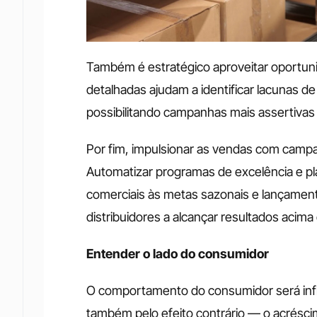
Também é estratégico aproveitar oportuni
detalhadas ajudam a identificar lacunas de
possibilitando campanhas mais assertivas
Por fim, impulsionar as vendas com campan
Automatizar programas de excelência e pla
comerciais às metas sazonais e lançament
distribuidores a alcançar resultados acima
Entender o lado do consumidor
O comportamento do consumidor será infl
também pelo efeito contrário — o acréscim