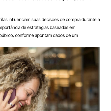
fas influenciam suas decisões de compra durante a 
 importância de estratégias baseadas em 
 público, conforme apontam dados de um 