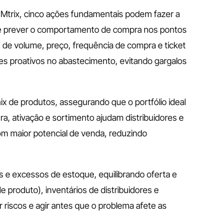
 Mtrix, cinco ações fundamentais podem fazer a 
s é prever o comportamento de compra nos pontos 
 de volume, preço, frequência de compra e ticket 
s proativos no abastecimento, evitando gargalos 
x de produtos, assegurando que o portfólio ideal 
a, ativação e sortimento ajudam distribuidores e 
com maior potencial de venda, reduzindo 
s e excessos de estoque, equilibrando oferta e 
 produto), inventários de distribuidores e 
iscos e agir antes que o problema afete as 