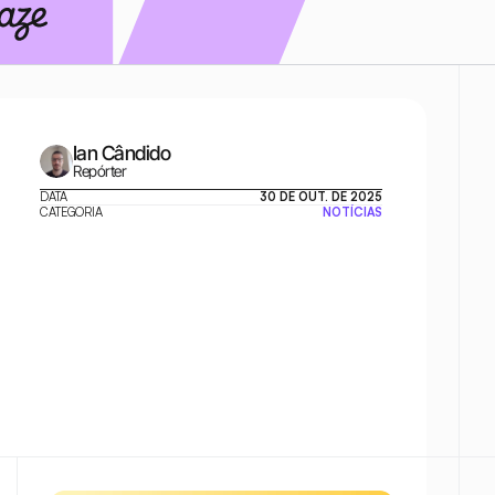
Ian Cândido
Repórter
DATA
30 DE OUT. DE 2025
CATEGORIA
NOTÍCIAS