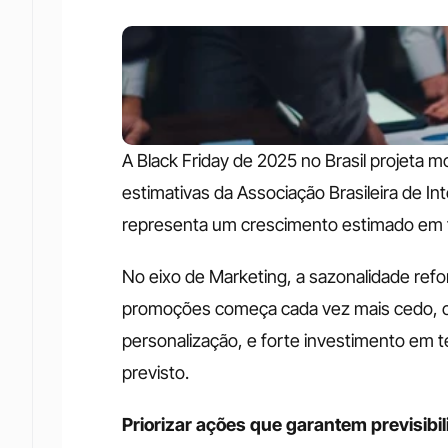
A Black Friday de 2025 no Brasil projeta 
estimativas da Associação Brasileira de In
representa um crescimento estimado em t
No eixo de Marketing, a sazonalidade refo
promoções começa cada vez mais cedo, c
personalização, e forte investimento em te
previsto. 
Priorizar ações que garantem previsibi