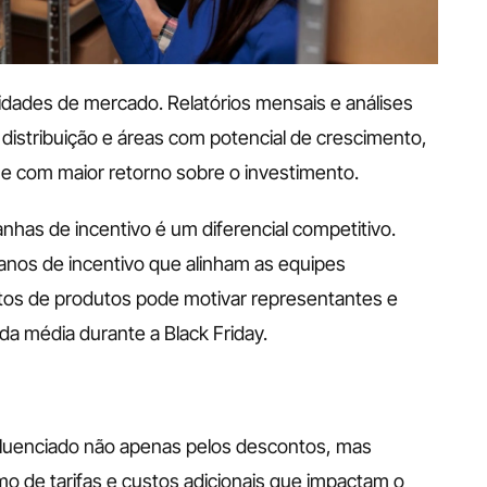
dades de mercado. Relatórios mensais e análises 
 distribuição e áreas com potencial de crescimento, 
 e com maior retorno sobre o investimento.
has de incentivo é um diferencial competitivo. 
nos de incentivo que alinham as equipes 
os de produtos pode motivar representantes e 
 da média durante a Black Friday.
uenciado não apenas pelos descontos, mas 
o de tarifas e custos adicionais que impactam o 