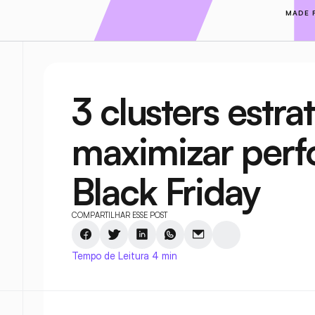
MADE 
3 clusters estra
maximizar perf
Black Friday
COMPARTILHAR ESSE POST
Tempo de Leitura 4 min