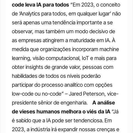
code leva IA para todos
“Em 2023, o conceito 
de ‘Analytics para todos, em qualquer lugar’ não 
será apenas uma tendência importante a se 
observar, mas também um modo decisivo de 
as empresas atingirem a maturidade em IA. À 
medida que organizações incorporam machine 
learning, visão computacional, IoT e mais para 
obter insights de grande valor, pessoas com 
habilidades de todos os níveis poderão 
participar do processo analítico com opções 
low-code ou no-code” – Jared Peterson, vice-
presidente sênior de engenharia.   
A análise 
de vieses humanos melhora o viés da IA
“Já 
é sabido que a IA pode ser tendenciosa. Em 
2023, a indústria irá expandir nossas crenças e 