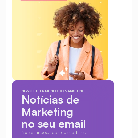
NEWSLETTER MUNDO DO MARKETING
Notícias de 
Marketing
no seu email
No seu inbox, toda quarta-feira.