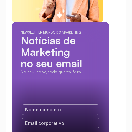
NEWSLETTER MUNDO DO MARKETING
Notícias de 
Marketing
no seu email
No seu inbox, toda quarta-feira.