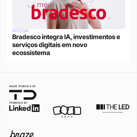
NOTÍCIAS
Bradesco integra IA, investimentos e 
serviços digitais em novo 
ecossistema
MADE POSSIBLE BY
POWERED BY