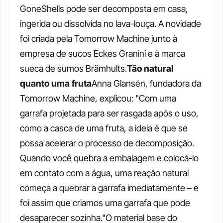
GoneShells pode ser decomposta em casa, 
ingerida ou dissolvida no lava-louça. A novidade 
foi criada pela Tomorrow Machine junto à 
empresa de sucos Eckes Granini e à marca 
sueca de sumos Brämhults.
Tão natural 
quanto uma fruta
Anna Glansén, fundadora da 
Tomorrow Machine, explicou: "Com uma 
garrafa projetada para ser rasgada após o uso, 
como a casca de uma fruta, a ideia é que se 
possa acelerar o processo de decomposição. 
Quando você quebra a embalagem e colocá-lo 
em contato com a água, uma reação natural 
começa a quebrar a garrafa imediatamente – e 
foi assim que criamos uma garrafa que pode 
desaparecer sozinha."O material base do 