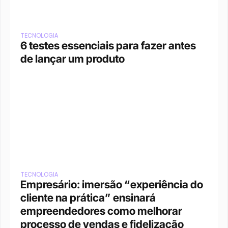
TECNOLOGIA
6 testes essenciais para fazer antes 
de lançar um produto
TECNOLOGIA
Empresário: imersão “experiência do 
cliente na prática” ensinará 
empreendedores como melhorar 
processo de vendas e fidelização