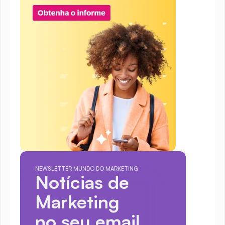
NEWSLETTER MUNDO DO MARKETING
Notícias de 
Marketing
no seu email