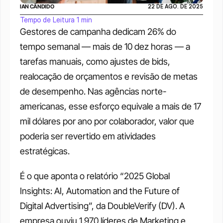
IAN CÂNDIDO
22 DE AGO. DE 2025
Tempo de Leitura 1 min
Gestores de campanha dedicam 26% do 
tempo semanal — mais de 10 dez horas — a 
tarefas manuais, como ajustes de bids, 
realocação de orçamentos e revisão de metas 
de desempenho. Nas agências norte-
americanas, esse esforço equivale a mais de 17 
mil dólares por ano por colaborador, valor que 
poderia ser revertido em atividades 
estratégicas.
É o que aponta o relatório “2025 Global 
Insights: AI, Automation and the Future of 
Digital Advertising”, da DoubleVerify (DV). A 
empresa ouviu 1.970 líderes de Marketing e 