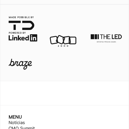
MADE POSSIBLE BY
POWERED BY
MENU
Notícias
CMO Summit