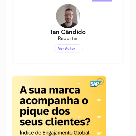
Ian Cândido
Repórter
Ver Autor