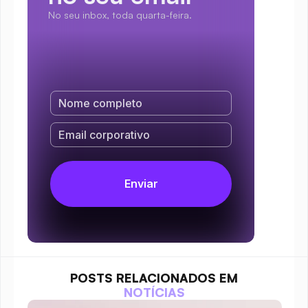
No seu inbox, toda quarta-feira.
POSTS RELACIONADOS EM
NOTÍCIAS