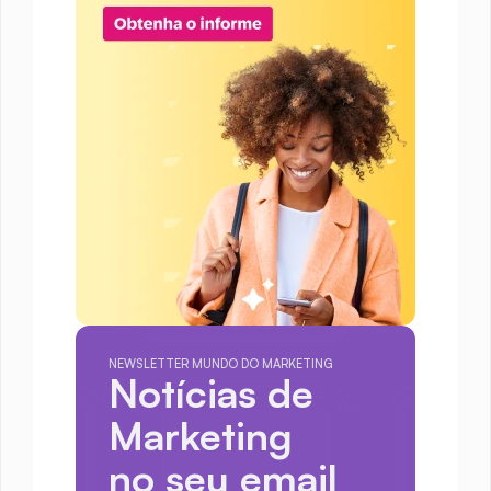
NEWSLETTER MUNDO DO MARKETING
Notícias de 
Marketing
no seu email