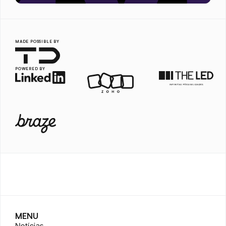
MADE POSSIBLE BY
POWERED BY
MENU
Notícias