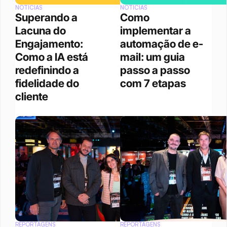
NOTÍCIAS
NOTÍCIAS
Superando a 
Como 
Lacuna do 
implementar a 
Engajamento: 
automação de e-
Como a IA está 
mail: um guia 
redefinindo a 
passo a passo 
fidelidade do 
com 7 etapas
cliente 
REPORTAGENS
REPORTAGENS