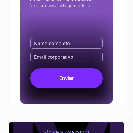
No seu inbox, toda quarta-feira.
NÃO PERCA UMA NOVIDADE!