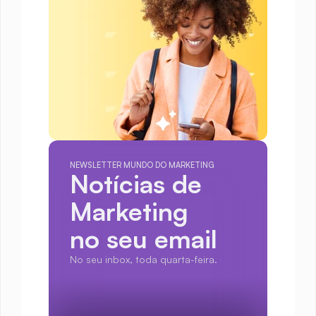
NEWSLETTER MUNDO DO MARKETING
Notícias de 
Marketing
no seu email
No seu inbox, toda quarta-feira.