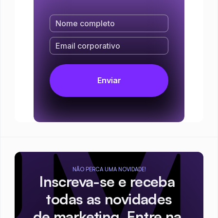
NÃO PERCA UMA NOVIDADE!
Inscreva-se e receba 
todas as novidades
de marketing. Entre na 