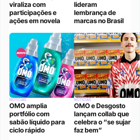
viraliza com 
lideram 
participações e 
lembrança de 
ações em novela
marcas no Brasil 
NOTÍCIAS
NOTÍCIAS
OMO amplia 
OMO e Desgosto 
portfólio com 
lançam collab que 
sabão líquido para 
celebra o “se sujar 
ciclo rápido
faz bem”