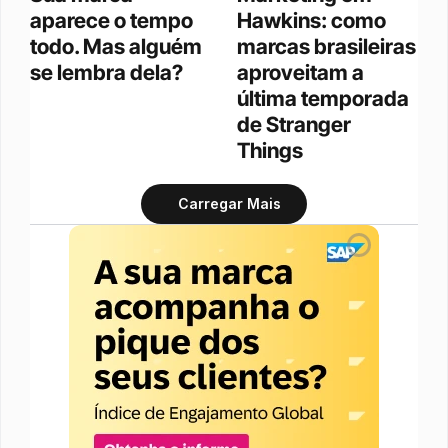
aparece o tempo 
Hawkins: como 
todo. Mas alguém 
marcas brasileiras 
se lembra dela?
aproveitam a 
última temporada 
de Stranger 
Things
Carregar Mais