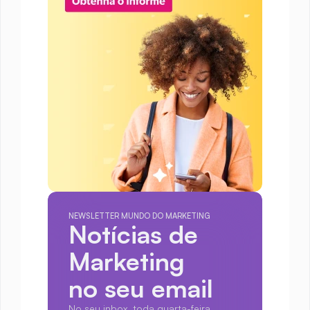
NEWSLETTER MUNDO DO MARKETING
Notícias de 
Marketing
no seu email
No seu inbox, toda quarta-feira.