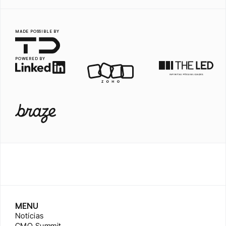
MADE POSSIBLE BY
POWERED BY
MENU
Notícias
CMO Summit