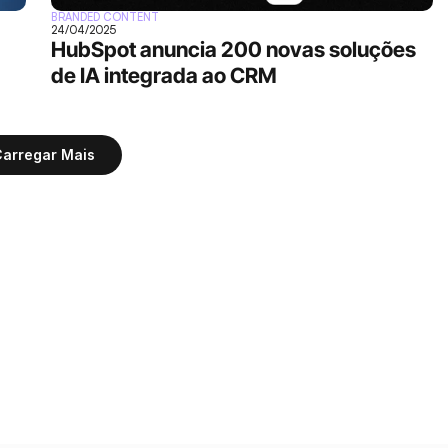
BRANDED CONTENT
24/04/2025
HubSpot anuncia 200 novas soluções 
de IA integrada ao CRM
arregar Mais