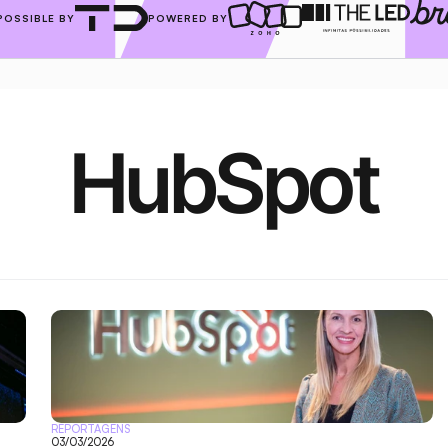
POSSIBLE BY
POWERED BY
HubSpot
REPORTAGENS
03/03/2026