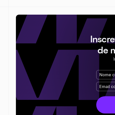
Inscr
de 