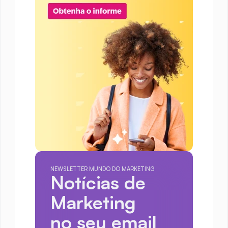
NEWSLETTER MUNDO DO MARKETING
Notícias de 
Marketing
no seu email