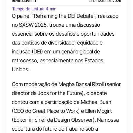
RENATA RIVETTI
12 DE MAR. DE 2025
Tempo de Leitura 4 min
O painel “Reframing the DEI Debate”, realizado 
no SXSW 2025, trouxe uma discussão 
essencial sobre os desafios e oportunidades 
das políticas de diversidade, equidade e 
inclusão (DEI) em um cenário global de 
retrocesso, especialmente nos Estados 
Unidos.
Com moderação de Megha Bansal Rizoli (senior 
director da Jobs for the Future), o debate 
contou com a participação de Michael Bush 
(CEO do Great Place to Work) e Ellen Mcgirt 
(Editor-in-chief da Design Observer). Na nossa 
cobertura do futuro do trabalho sob a 