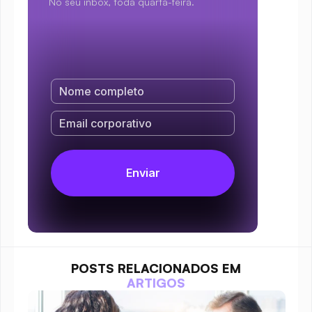
No seu inbox, toda quarta-feira.
POSTS RELACIONADOS EM
ARTIGOS