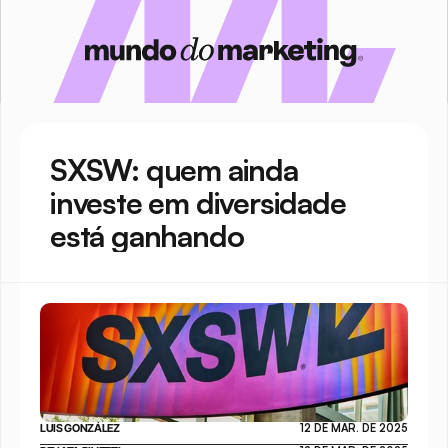
SXSW: quem ainda 
investe em diversidade 
está ganhando
LUIS GONZÁLEZ
12 DE MAR. DE 2025