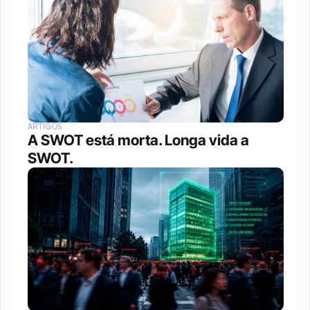
ARTIGOS
A SWOT está morta. Longa vida a 
SWOT.