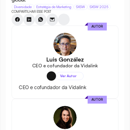
Diversidade
Estratégia de Marketing
SXSW
SXSW 2025
COMPARTILHAR ESSE POST
AUTOR
Luis González
CEO e cofundador da Vidalink
Ver Autor
CEO e cofundador da Vidalink
AUTOR