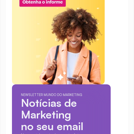
NEWSLETTER MUNDO DO MARKETING
Notícias de 
Marketing
no seu email