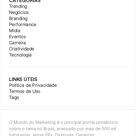
CATEGORIAS
Trending
Negócios
Branding
Performance
Mídia
Eventos
Carreira
Criatividade
Tecnologia
LINKS ÚTEIS
Política de Privacidade
Termos de Uso
Tags
O Mundo do Marketing é o principal portal jornalístico 
sobre o tema no Brasil, acessado por mais de 500 mil 
habitantes, entre VPs, Diretores, Gerentes, 