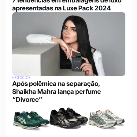
7 tendências em embalagens de luxo 
apresentadas na Luxe Pack 2024
NEGÓCIOS
Após polêmica na separação, 
Shaikha Mahra lança perfume 
“Divorce”