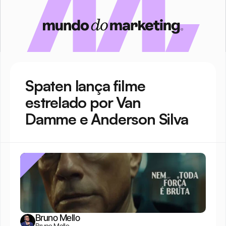
Spaten lança filme 
estrelado por Van 
Damme e Anderson Silva
Bruno Mello
Bruno Mello