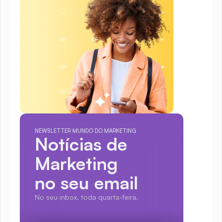
NEWSLETTER MUNDO DO MARKETING
Notícias de 
Marketing
no seu email
No seu inbox, toda quarta-feira.