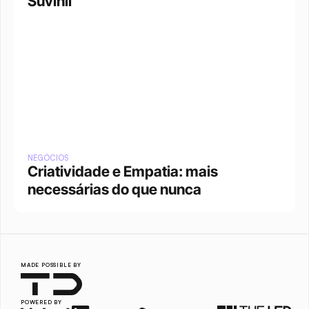
Suvinil
NEGÓCIOS
Criatividade e Empatia: mais 
necessárias do que nunca
MADE POSSIBLE BY
POWERED BY