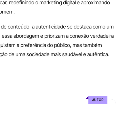
ar, redefinindo o marketing digital e aproximando 
somem. 
de conteúdo, a autenticidade se destaca como um 
 essa abordagem e priorizam a conexão verdadeira 
istam a preferência do público, mas também 
ão de uma sociedade mais saudável e autêntica.
AUTOR