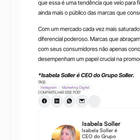
que essa é uma tendência que veio para fic
ainda mais o público das marcas que con
Com um mercado cada vez mais saturado 
diferencial poderoso. Marcas que abraçam
com seus consumidores não apenas conqu
desempenham um papel crucial na promoç
*Isabela Soller é CEO do Grupo Soller.
TAGS
Instagram
Marketing Digital
COMPARTILHAR ESSE POST
Isabela Soller
Isabela Soller é 
CEO do Grupo 