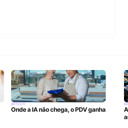
ARTIGOS
A
Onde a IA não chega, o PDV ganha
A
a