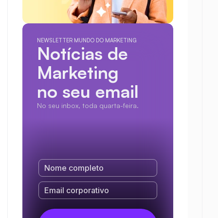
NEWSLETTER MUNDO DO MARKETING
Notícias de 
Marketing
no seu email
No seu inbox, toda quarta-feira.