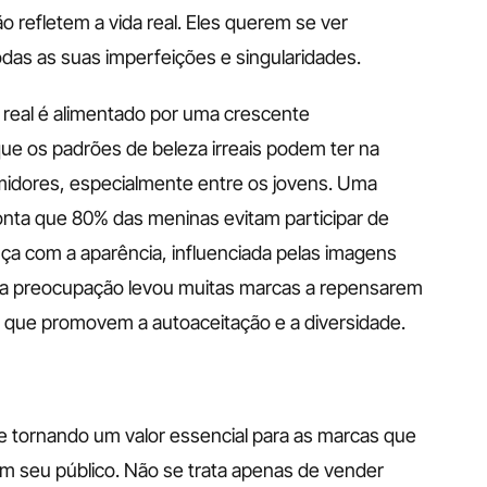
 refletem a vida real. Eles querem se ver 
das as suas imperfeições e singularidades. 
eal é alimentado por uma crescente 
e os padrões de beleza irreais podem ter na 
idores, especialmente entre os jovens. Uma 
onta que 80% das meninas evitam participar de 
ça com a aparência, influenciada pelas imagens 
sa preocupação levou muitas marcas a repensarem 
 que promovem a autoaceitação e a diversidade. 
e tornando um valor essencial para as marcas que 
m seu público. Não se trata apenas de vender 