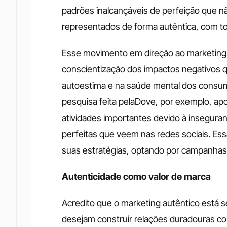
padrões inalcançáveis de perfeição que não
representados de forma autêntica, com to
Esse movimento em direção ao marketing r
conscientização dos impactos negativos qu
autoestima e na saúde mental dos consum
pesquisa feita pelaDove, por exemplo, ap
atividades importantes devido à inseguran
perfeitas que veem nas redes sociais. Es
suas estratégias, optando por campanhas
Autenticidade como valor de marca
Acredito que o marketing autêntico está s
desejam construir relações duradouras co