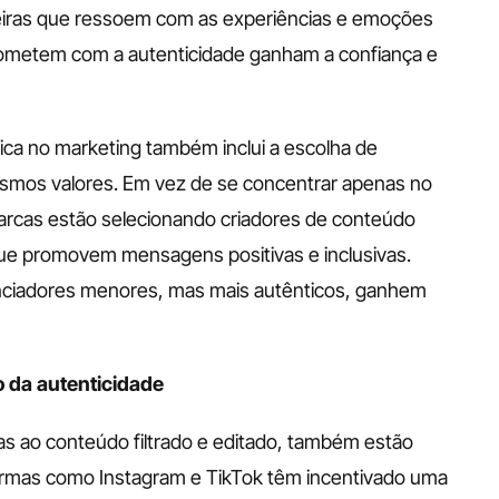
eiras que ressoem com as experiências e emoções 
metem com a autenticidade ganham a confiança e 
a no marketing também inclui a escolha de 
smos valores. Em vez de se concentrar apenas no 
rcas estão selecionando criadores de conteúdo 
ue promovem mensagens positivas e inclusivas. 
nciadores menores, mas mais autênticos, ganhem 
 da autenticidade
as ao conteúdo filtrado e editado, também estão 
rmas como Instagram e TikTok têm incentivado uma 