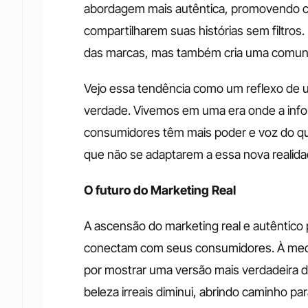
abordagem mais autêntica, promovendo c
compartilharem suas histórias sem filtro
das marcas, mas também cria uma comunid
Vejo essa tendência como um reflexo de um
verdade. Vivemos em uma era onde a infor
consumidores têm mais poder e voz do que
que não se adaptarem a essa nova realidade
O futuro do Marketing Real
A ascensão do marketing real e autêntico
conectam com seus consumidores. À medid
por mostrar uma versão mais verdadeira d
beleza irreais diminui, abrindo caminho pa