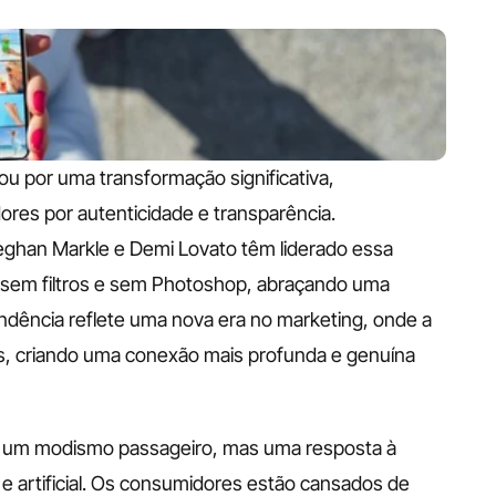
ou por uma transformação significativa, 
es por autenticidade e transparência. 
han Markle e Demi Lovato têm liderado essa 
 sem filtros e sem Photoshop, abraçando uma 
endência reflete uma nova era no marketing, onde a 
as, criando uma conexão mais profunda e genuína 
um modismo passageiro, mas uma resposta à 
 artificial. Os consumidores estão cansados de 