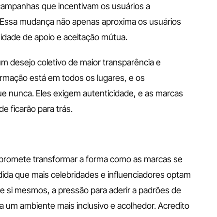
ampanhas que incentivam os usuários a 
s. Essa mudança não apenas aproxima os usuários 
ade de apoio e aceitação mútua. 
 desejo coletivo de maior transparência e 
mação está em todos os lugares, e os 
 nunca. Eles exigem autenticidade, e as marcas 
 ficarão para trás. 
 promete transformar a forma como as marcas se 
a que mais celebridades e influenciadores optam 
e si mesmos, a pressão para aderir a padrões de 
ra um ambiente mais inclusivo e acolhedor. Acredito 