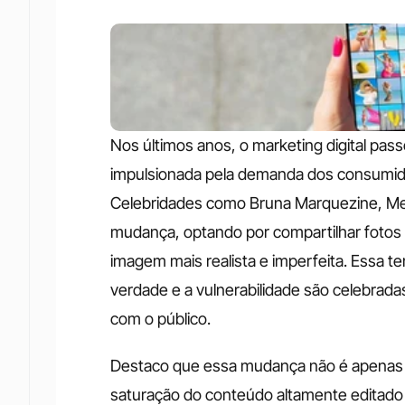
Nos últimos anos, o marketing digital pass
impulsionada pela demanda dos consumidor
Celebridades como Bruna Marquezine, Meg
mudança, optando por compartilhar fotos
imagem mais realista e imperfeita. Essa t
verdade e a vulnerabilidade são celebrad
com o público. 
Destaco que essa mudança não é apenas 
saturação do conteúdo altamente editado e