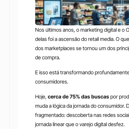
Nos últimos anos, o marketing digital e 
delas foi a ascensão do retail media. O q
dos marketplaces se tornou um dos princip
de compra. 
E isso está transformando profundamente
consumidores. 
Hoje,
 cerca de 75% das buscas 
por pro
muda a lógica da jornada do consumidor. 
fragmentado: descoberta nas redes socia
jornada linear que o varejo digital desfez. 