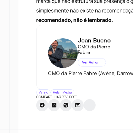
marca que não estrutura sua presença digi
simplesmente não existe na recomendaçã
recomendado, não é lembrado.
Jean Bueno
CMO da Pierre 
Fabre
Ver Autor
CMO da Pierre Fabre (Avène, Darrow
Varejo
Retail Media
COMPARTILHAR ESSE POST