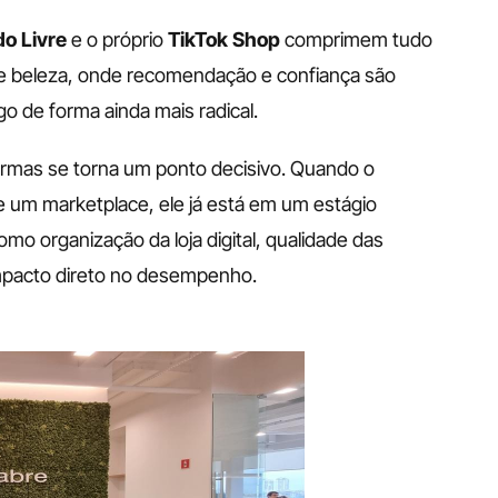
o Livre 
e o próprio 
TikTok Shop 
comprimem tudo 
e beleza, onde recomendação e confiança são 
go de forma ainda mais radical. 
ormas se torna um ponto decisivo. Quando o 
um marketplace, ele já está em um estágio 
mo organização da loja digital, qualidade das 
mpacto direto no desempenho. 