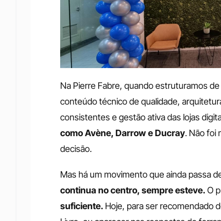
Na Pierre Fabre, quando estruturamos de v
conteúdo técnico de qualidade, arquitetur
consistentes e gestão ativa das lojas digita
como Avène, Darrow e Ducray
. Não foi
decisão. 
Mas há um movimento que ainda passa de
continua no centro, sempre esteve.
 O 
suficiente.
 Hoje, para ser recomendado 