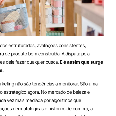
s estruturados, avaliações consistentes, 
ra de produto bem construída. A disputa pela 
s dele fazer qualquer busca. 
E é assim que surge 
e. 
rketing não são tendências a monitorar. São uma 
o estratégico agora. No mercado de beleza e 
da vez mais mediada por algoritmos que 
cações dermatológicas e histórico de compra, a 