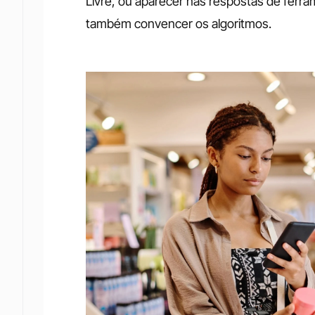
Livre, ou aparecer nas respostas de fer
também convencer os algoritmos. 