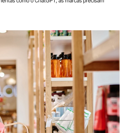
ramentas como o ChatGPT, as marcas precisam 