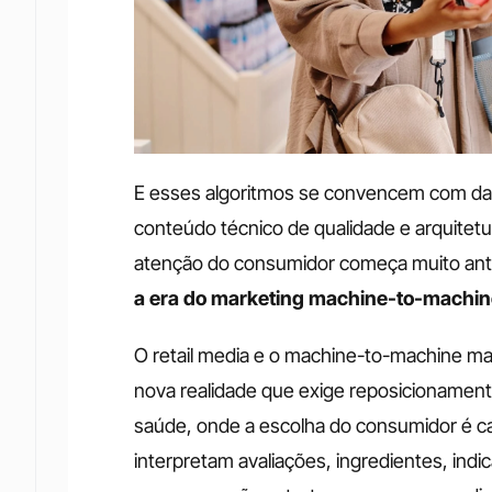
E esses algoritmos se convencem com dado
conteúdo técnico de qualidade e arquitetu
atenção do consumidor começa muito ante
a era do marketing machine-to-machin
O retail media e o machine-to-machine ma
nova realidade que exige reposicionament
saúde, onde a escolha do consumidor é ca
interpretam avaliações, ingredientes, indi