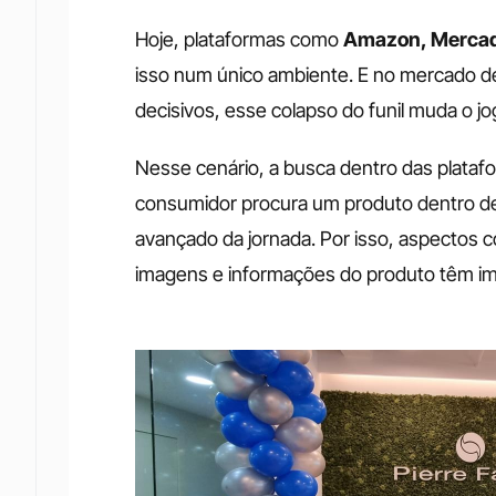
Hoje, plataformas como
 Amazon, Mercad
isso num único ambiente. E no mercado d
decisivos, esse colapso do funil muda o jo
Nesse cenário, a busca dentro das plataf
consumidor procura um produto dentro de 
avançado da jornada. Por isso, aspectos co
imagens e informações do produto têm i