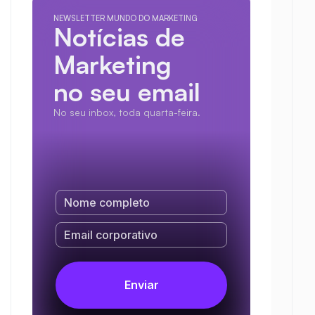
NEWSLETTER MUNDO DO MARKETING
Notícias de 
Marketing
no seu email
No seu inbox, toda quarta-feira.