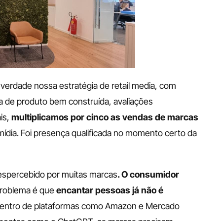
erdade nossa estratégia de retail media, com 
a de produto bem construída, avaliações 
is,
 multiplicamos por cinco as vendas de marcas 
 mídia. Foi presença qualificada no momento certo da 
spercebido por muitas marcas
. O consumidor 
problema é que 
encantar pessoas já não é 
dentro de plataformas como Amazon e Mercado 