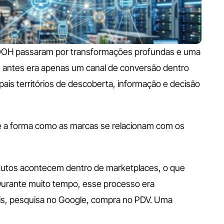
o OOH passaram por transformações profundas e uma 
ue antes era apenas um canal de conversão dentro 
ais territórios de descoberta, informação e decisão 
 a forma como as marcas se relacionam com os 
dutos acontecem dentro de marketplaces, o que 
Durante muito tempo, esse processo era 
is, pesquisa no Google, compra no PDV. Uma 