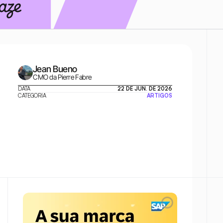
Jean Bueno
CMO da Pierre Fabre
DATA
22 DE JUN. DE 2026
CATEGORIA
ARTIGOS