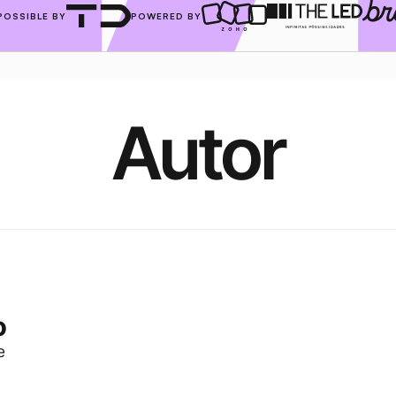
POSSIBLE BY
POWERED BY
Autor
o
e