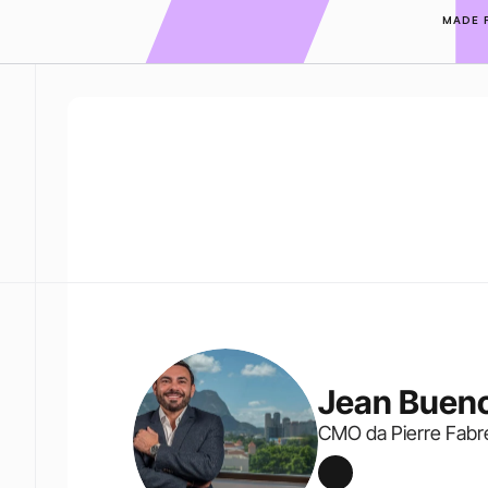
MADE 
Jean Buen
CMO da Pierre Fabr