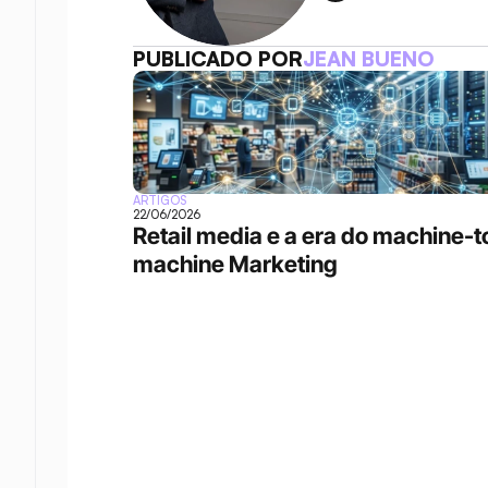
PUBLICADO POR
JEAN BUENO
ARTIGOS
22/06/2026
Retail media e a era do machine-t
machine Marketing 