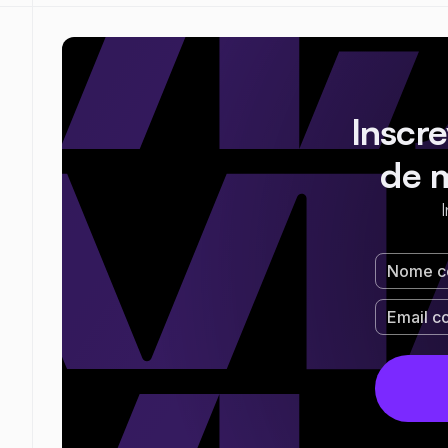
Inscr
de 