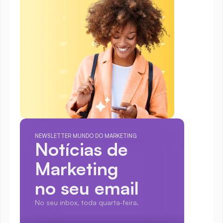
NEWSLETTER MUNDO DO MARKETING
Notícias de 
Marketing
no seu email
No seu inbox, toda quarta-feira.