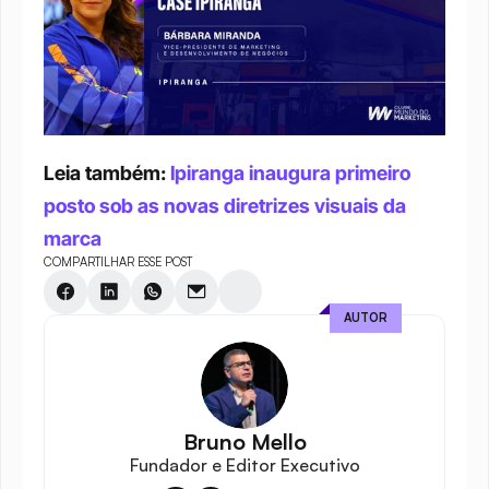
Leia também: 
Ipiranga inaugura primeiro 
posto sob as novas diretrizes visuais da 
marca
COMPARTILHAR ESSE POST
AUTOR
Bruno Mello
Fundador e Editor Executivo