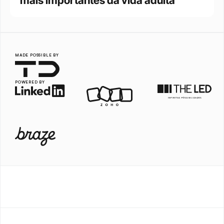
mais importantes da vida adulta
MADE POSSIBLE BY
POWERED BY