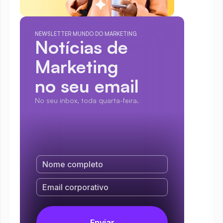
NEWSLETTER MUNDO DO MARKETING
Notícias de 
Marketing
no seu email
No seu inbox, toda quarta-feira.