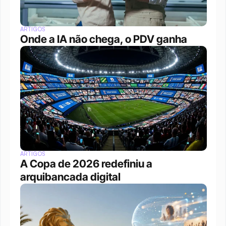
ARTIGOS
Onde a IA não chega, o PDV ganha
ARTIGOS
A Copa de 2026 redefiniu a 
arquibancada digital 