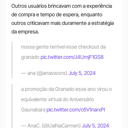
Outros usuários brincavam com a experiência 
de compra e tempo de espera, enquanto 
outros criticavam mais duramente a estratégia 
da empresa.
nossa gente terrivel esse checkout da 
granado 
pic.twitter.com/J4UmjF1GS8
— ana (@anaswons) 
July 5, 2024
a promoção da Granado esse ano virou o 
equivalente virtual do Aniversário 
Gaunabara 
pic.twitter.com/c6V1narxPI
— AnaC. (@UaiNaCarmen) 
July 5, 2024