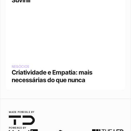
Suvinil
NEGÓCIOS
Criatividade e Empatia: mais 
necessárias do que nunca
MADE POSSIBLE BY
POWERED BY