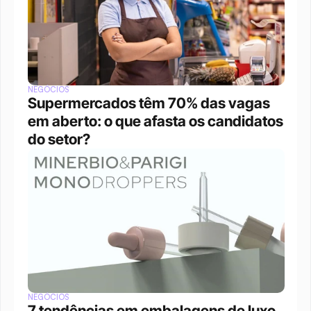
NEGÓCIOS
Supermercados têm 70% das vagas 
em aberto: o que afasta os candidatos 
do setor?
NEGÓCIOS
7 tendências em embalagens de luxo 