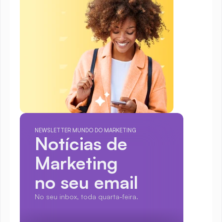
NEWSLETTER MUNDO DO MARKETING
Notícias de 
Marketing
no seu email
No seu inbox, toda quarta-feira.