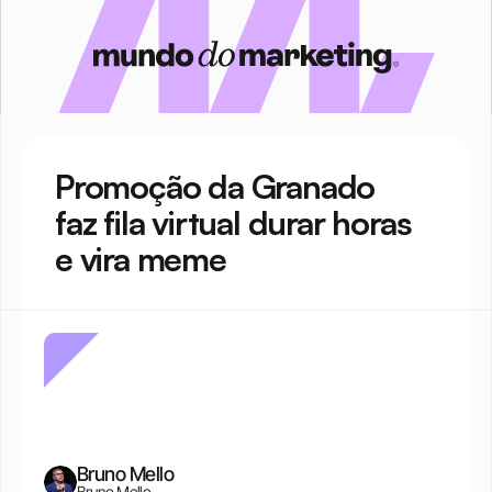
Promoção da Granado 
faz fila virtual durar horas 
e vira meme
Bruno Mello
Bruno Mello