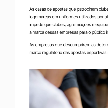
As casas de apostas que patrocinam clube
logomarcas em uniformes utilizados por a
impede que clubes, agremiações e equipe
a marca dessas empresas para o público in
As empresas que descumprirem as determi
marco regulatório das apostas esportivas n