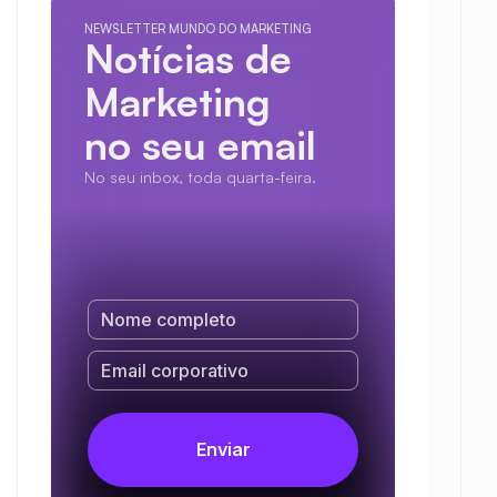
NEWSLETTER MUNDO DO MARKETING
Notícias de 
Marketing
no seu email
No seu inbox, toda quarta-feira.