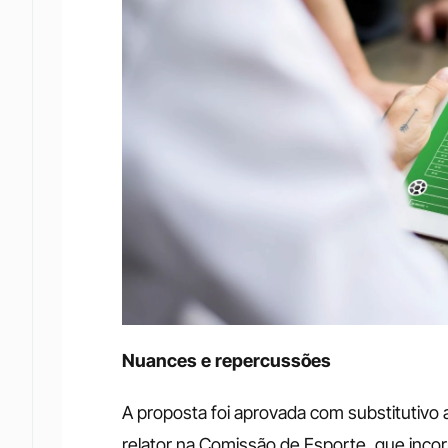
Nuances e repercussões
A proposta foi aprovada com substitutivo 
relator na Comissão de Esporte, que inc