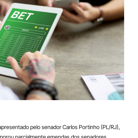
apresentado pelo senador Carlos Portinho (PL/RJ), 
orporou parcialmente emendas dos senadores 