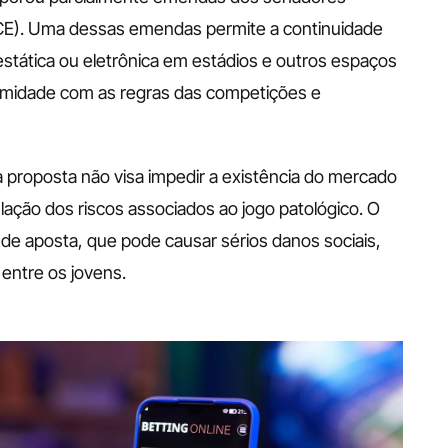
E). Uma dessas emendas permite a continuidade 
estática ou eletrônica em estádios e outros espaços 
midade com as regras das competições e 
proposta não visa impedir a existência do mercado 
ação dos riscos associados ao jogo patológico. O 
e de aposta, que pode causar sérios danos sociais, 
entre os jovens.