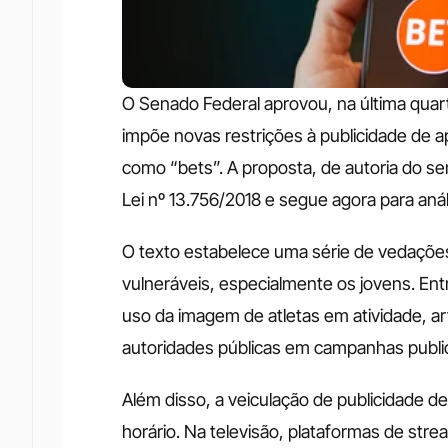
O Senado Federal aprovou, na última quarta
impõe novas restrições à publicidade de a
como “bets”. A proposta, de autoria do s
Lei nº 13.756/2018 e segue agora para an
O texto estabelece uma série de vedações 
vulneráveis, especialmente os jovens. Entre
uso da imagem de atletas em atividade, art
autoridades públicas em campanhas public
Além disso, a veiculação de publicidade de
horário. Na televisão, plataformas de stre