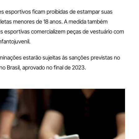
s esportivos ficam proibidas de estampar suas 
tletas menores de 18 anos. A medida também 
s esportivas comercializem peças de vestuário com 
fantojuvenil.
nações estarão sujeitas às sanções previstas no 
o Brasil, aprovado no final de 2023.