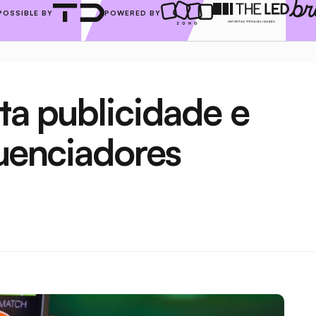
POSSIBLE BY
POWERED BY
ta publicidade e 
luenciadores