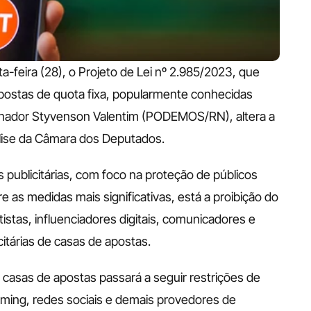
-feira (28), o Projeto de Lei nº 2.985/2023, que 
postas de quota fixa, popularmente conhecidas 
enador Styvenson Valentim (PODEMOS/RN), altera a 
álise da Câmara dos Deputados.
publicitárias, com foco na proteção de públicos 
 as medidas mais significativas, está a proibição do 
istas, influenciadores digitais, comunicadores e 
itárias de casas de apostas.
 casas de apostas passará a seguir restrições de 
aming, redes sociais e demais provedores de 