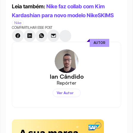
Leia também: 
Nike faz collab com Kim 
Kardashian para novo modelo NikeSKIMS
Nike
COMPARTILHAR ESSE POST
AUTOR
Ian Cândido
Repórter
Ver Autor