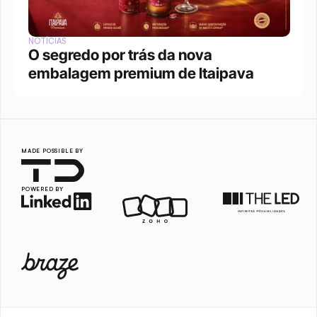
NOTÍCIAS
O segredo por trás da nova 
embalagem premium de Itaipava
MADE POSSIBLE BY
POWERED BY