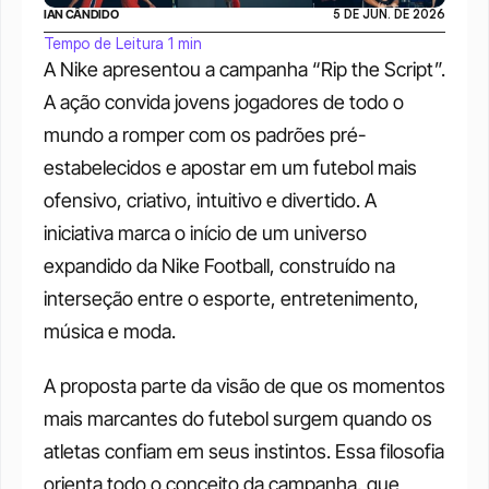
IAN CÂNDIDO
5 DE JUN. DE 2026
Tempo de Leitura 1 min
A Nike apresentou a campanha “Rip the Script”. 
A ação convida jovens jogadores de todo o 
mundo a romper com os padrões pré-
estabelecidos e apostar em um futebol mais 
ofensivo, criativo, intuitivo e divertido. A 
iniciativa marca o início de um universo 
expandido da Nike Football, construído na 
interseção entre o esporte, entretenimento, 
música e moda.
A proposta parte da visão de que os momentos 
mais marcantes do futebol surgem quando os 
atletas confiam em seus instintos. Essa filosofia 
orienta todo o conceito da campanha, que 