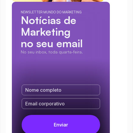
NEWSLETTER MUNDO DO MARKETING
Notícias de 
Marketing
no seu email
No seu inbox, toda quarta-feira.