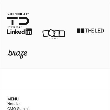
MADE POSSIBLE BY
POWERED BY
MENU
Notícias
CMO Summit