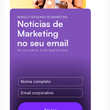
NEWSLETTER MUNDO DO MARKETING
Notícias de 
Marketing
no seu email
No seu inbox, toda quarta-feira.