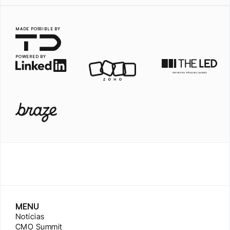
MADE POSSIBLE BY
POWERED BY
MENU
Notícias
CMO Summit