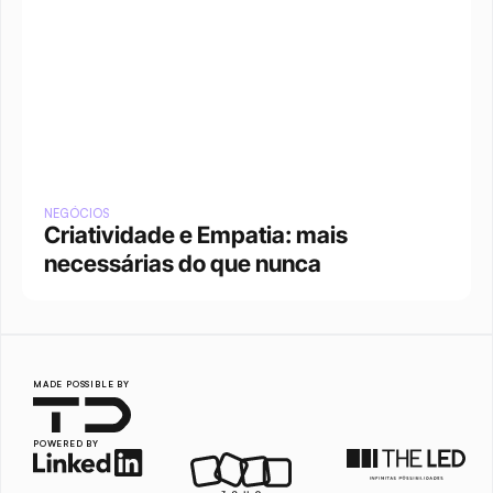
NEGÓCIOS
Criatividade e Empatia: mais 
necessárias do que nunca
MADE POSSIBLE BY
POWERED BY