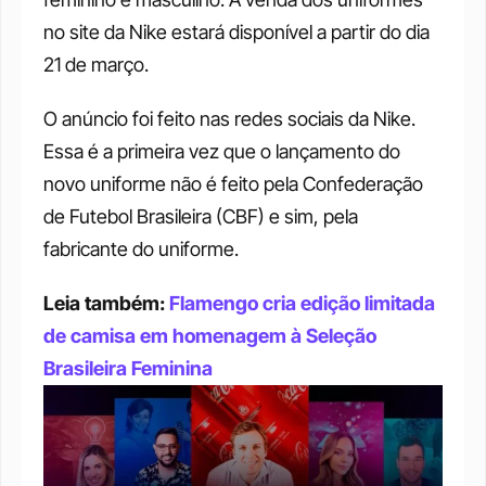
no site da Nike estará disponível a partir do dia 
21 de março.
O anúncio foi feito nas redes sociais da Nike. 
Essa é a primeira vez que o lançamento do 
novo uniforme não é feito pela Confederação 
de Futebol Brasileira (CBF) e sim, pela 
fabricante do uniforme.
Leia também: 
Flamengo cria edição limitada 
de camisa em homenagem à Seleção 
Brasileira Feminina