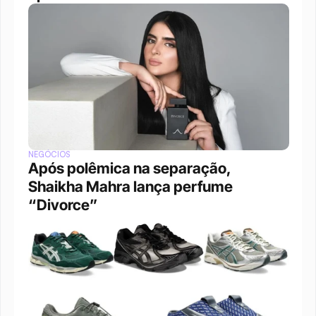
NEGÓCIOS
Após polêmica na separação, 
Shaikha Mahra lança perfume 
“Divorce”