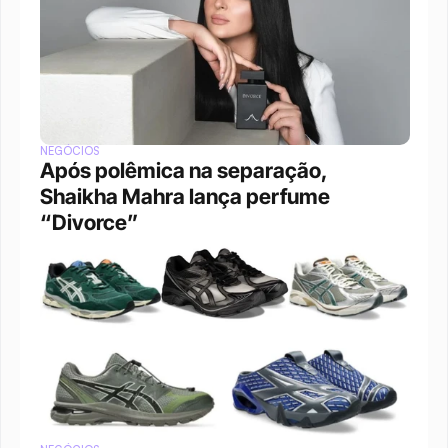
NEGÓCIOS
Após polêmica na separação, 
Shaikha Mahra lança perfume 
“Divorce”