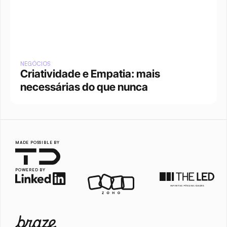
NEGÓCIOS
Criatividade e Empatia: mais 
necessárias do que nunca
MADE POSSIBLE BY
POWERED BY