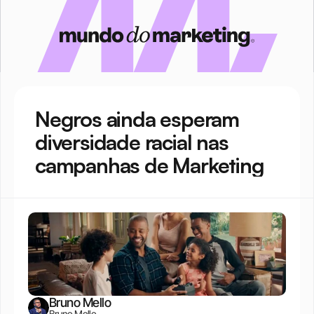
Negros ainda esperam 
diversidade racial nas 
campanhas de Marketing
Bruno Mello
Bruno Mello