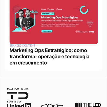
BRANDED CONTENT
Marketing Ops Estratégico: como 
transformar operação e tecnologia 
em crescimento
MADE POSSIBLE BY
POWERED BY