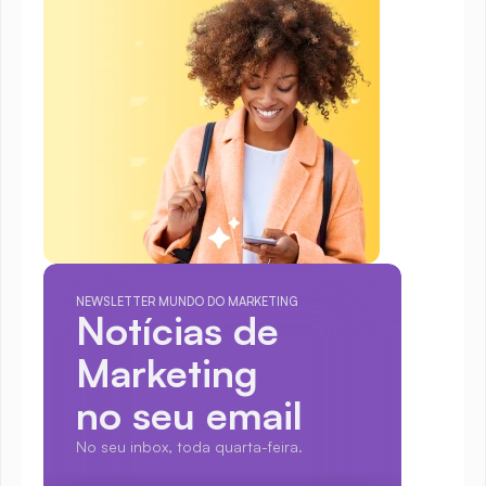
NEWSLETTER MUNDO DO MARKETING
Notícias de 
Marketing
no seu email
No seu inbox, toda quarta-feira.