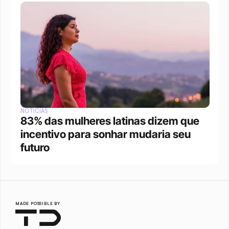
NOTÍCIAS
83% das mulheres latinas dizem que 
incentivo para sonhar mudaria seu 
futuro
MADE POSSIBLE BY