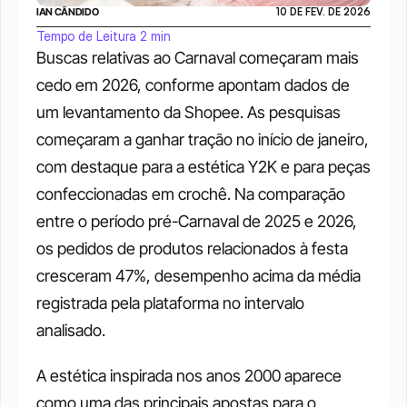
IAN CÂNDIDO
10 DE FEV. DE 2026
Tempo de Leitura 2 min
Buscas relativas ao Carnaval começaram mais 
cedo em 2026, conforme apontam dados de 
um levantamento da Shopee. As pesquisas 
começaram a ganhar tração no início de janeiro, 
com destaque para a estética Y2K e para peças 
confeccionadas em crochê. Na comparação 
entre o período pré-Carnaval de 2025 e 2026, 
os pedidos de produtos relacionados à festa 
cresceram 47%, desempenho acima da média 
registrada pela plataforma no intervalo 
analisado.
A estética inspirada nos anos 2000 aparece 
como uma das principais apostas para o 