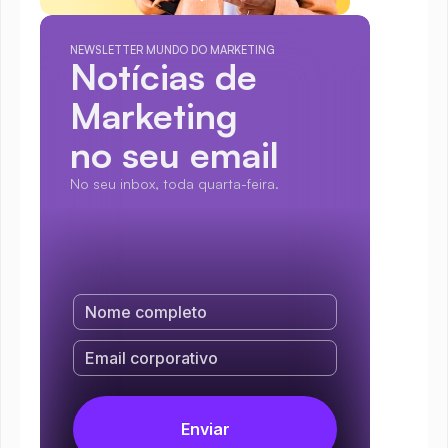
NEWSLETTER MUNDO DO MARKETING
Notícias de 
Marketing
no seu email
No seu inbox, toda quarta-feira.