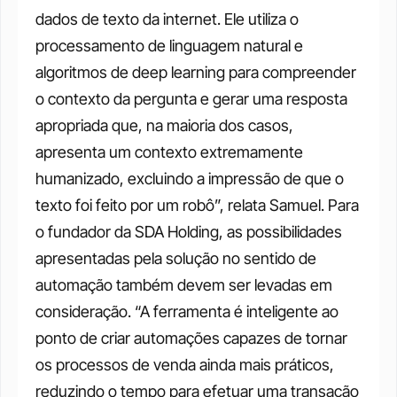
dados de texto da internet. Ele utiliza o 
processamento de linguagem natural e 
algoritmos de deep learning para compreender 
o contexto da pergunta e gerar uma resposta 
apropriada que, na maioria dos casos, 
apresenta um contexto extremamente 
humanizado, excluindo a impressão de que o 
texto foi feito por um robô”, relata Samuel. Para 
o fundador da SDA Holding, as possibilidades 
apresentadas pela solução no sentido de 
automação também devem ser levadas em 
consideração. “A ferramenta é inteligente ao 
ponto de criar automações capazes de tornar 
os processos de venda ainda mais práticos, 
reduzindo o tempo para efetuar uma transação 