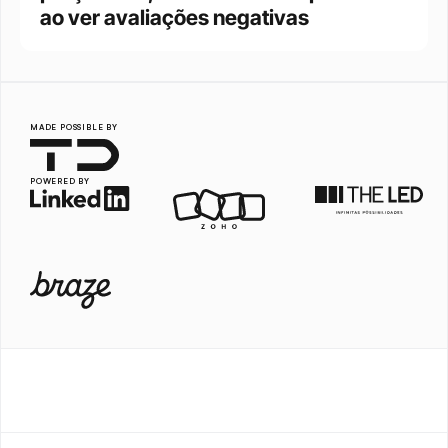
ao ver avaliações negativas
MADE POSSIBLE BY
POWERED BY