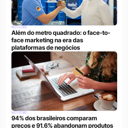
NOTÍCIAS
Além do metro quadrado: o face-to-
face marketing na era das 
plataformas de negócios 
NOTÍCIAS
94% dos brasileiros comparam 
preços e 91,6% abandonam produtos 