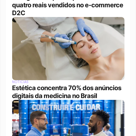
quatro reais vendidos no e-commerce 
D2C
NOTÍCIAS
Estética concentra 70% dos anúncios 
digitais da medicina no Brasil