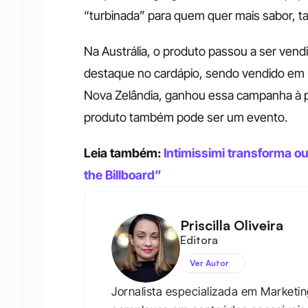
“turbinada” para quem quer mais sabor, t
Na Austrália, o produto passou a ser vend
destaque no cardápio, sendo vendido em res
Nova Zelândia, ganhou essa campanha à pa
produto também pode ser um evento.
Leia também: 
Intimissimi transforma o
the Billboard”
Priscilla Oliveira
Editora
Ver Autor
Jornalista especializada em Marketi