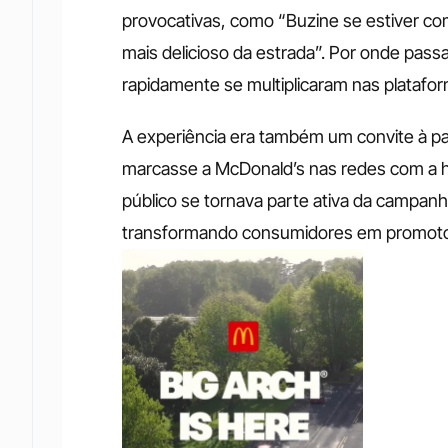
provocativas, como “Buzine se estiver com
mais delicioso da estrada”. Por onde passav
rapidamente se multiplicaram nas plataform
A experiência era também um convite à pa
marcasse a McDonald’s nas redes com a ha
público se tornava parte ativa da campanh
transformando consumidores em promoto