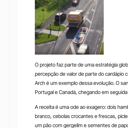
O projeto faz parte de uma estratégia glo
percepção de valor de parte do cardápio c
Arch é um exemplo dessa evolução. O sa
Portugal e Canadá, chegando em seguida a
A receita é uma ode ao exagero: dois hamb
branco, cebolas crocantes e frescas, picle
um pão com gergelim e sementes de papoil