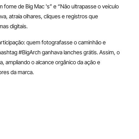
 fome de Big Mac 's” e “Não ultrapasse o veículo 
a, atraía olhares, cliques e registros que 
as digitais.
rticipação: quem fotografasse o caminhão e 
shtag #BigArch ganhava lanches grátis. Assim, o 
a, ampliando o alcance orgânico da ação e 
res da marca.