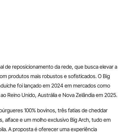
bal de reposicionamento da rede, que busca elevar a 
om produtos mais robustos e sofisticados. O Big 
nduíche foi lançado em 2024 em mercados como 
o Reino Unido, Austrália e Nova Zelândia em 2025. 
úrgueres 100% bovinos, três fatias de cheddar 
s, alface e um molho exclusivo Big Arch, tudo em 
a. A proposta é oferecer uma experiência 