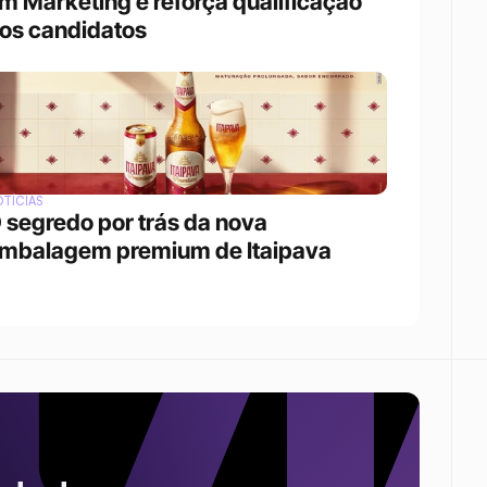
m Marketing e reforça qualificação 
os candidatos
TÍCIAS
 segredo por trás da nova 
mbalagem premium de Itaipava