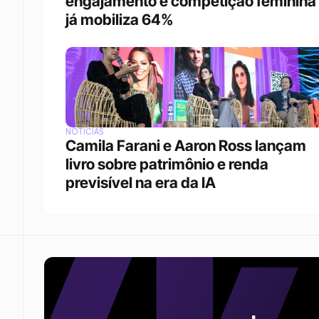
engajamento e competição feminina 
já mobiliza 64%
NOTÍCIAS
Camila Farani e Aaron Ross lançam 
livro sobre patrimônio e renda 
previsível na era da IA