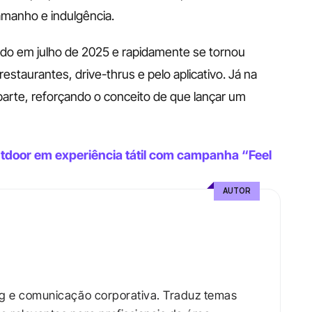
amanho e indulgência.
ido em julho de 2025 e rapidamente se tornou 
taurantes, drive-thrus e pelo aplicativo. Já na 
rte, reforçando o conceito de que lançar um 
utdoor em experiência tátil com campanha “Feel 
AUTOR
ng e comunicação corporativa. Traduz temas 