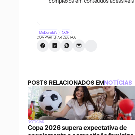
complexos em conteúdos acessíveis e 
McDonald's
OOH
COMPARTILHAR ESSE POST
POSTS RELACIONADOS EM
NOTÍCIAS
NOTÍCIAS
Copa 2026 supera expectativa de 