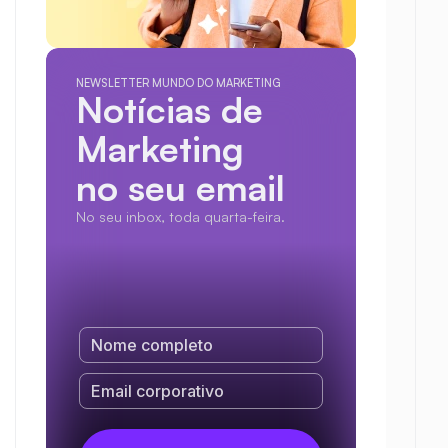
NEWSLETTER MUNDO DO MARKETING
Notícias de 
Marketing
no seu email
No seu inbox, toda quarta-feira.