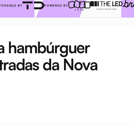
POSSIBLE BY
POWERED BY
a hambúrguer 
tradas da Nova 