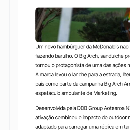
Um novo hambúrguer da McDonald’s não f
fazendo barulho. O Big Arch, sanduíche p
tornou o protagonista de uma das ações 
A marca levou o lanche para a estrada, li
país como parte da campanha Big Arch Arr
espetáculo ambulante de Marketing.
Desenvolvida pela DDB Group Aotearoa N
ativação combinou o impacto do outdoor m
adaptado para carregar uma réplica em ta