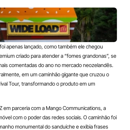
oi apenas lançado, como também ele chegou 
remium criado para atender a “fomes grandonas”, se 
mais comentadas do ano no mercado neozelandês. 
teralmente, em um caminhão gigante que cruzou o 
ival Tour, transformando o produto em um 
Z em parceria com a Mango Communications, a 
óvel com o poder das redes sociais. O caminhão foi 
manho monumental do sanduíche e exibia frases 