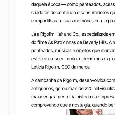
daquela época — como penteados, acessóri
criadoras de conteúdo e consumidores qu
compartilharam suas memórias com o pro
Já a Rigolim Hair and Co., especializada 
do filme As Patricinhas de Beverly Hills. A
penteados, músicas e objetos que marcara
estética cresceu muito, e decidimos expl
Leticia Rigolim, CEO da marca.
A campanha da Rigolim, desenvolvida com cu
antiquários, gerou mais de 220 mil visuali
maior engajamento da história da empres
comprovando que a nostalgia, quando bem