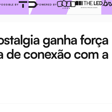
POSSIBLE BY
POWERED BY
stalgia ganha força 
a de conexão com a 