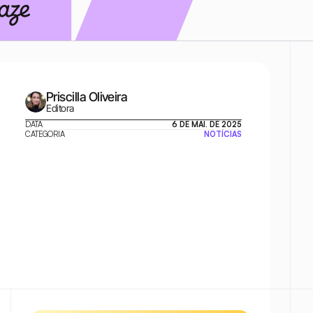
Priscilla Oliveira
Editora
DATA
6 DE MAI. DE 2025
CATEGORIA
NOTÍCIAS