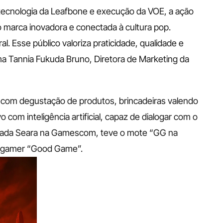
ecnologia da Leafbone e execução da VOE, a ação 
marca inovadora e conectada à cultura pop. 
. Esse público valoriza praticidade, qualidade e 
a Tannia Fukuda Bruno, Diretora de Marketing da 
 com degustação de produtos, brincadeiras valendo 
 com inteligência artificial, capaz de dialogar com o 
ulada Seara na Gamescom, teve o mote “GG na 
o gamer “Good Game”.