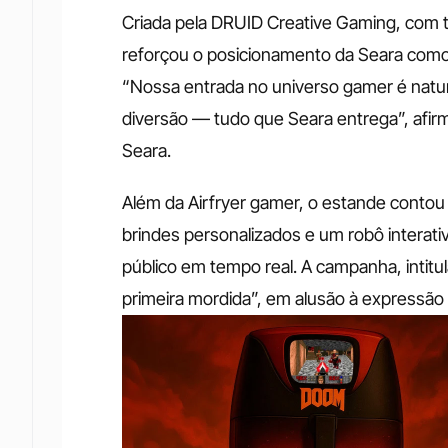
Criada pela DRUID Creative Gaming, com t
reforçou o posicionamento da Seara como 
“Nossa entrada no universo gamer é natural
diversão — tudo que Seara entrega”, afirm
Seara.
Além da Airfryer gamer, o estande contou
brindes personalizados e um robô interativo
público em tempo real. A campanha, intit
primeira mordida”, em alusão à expressã