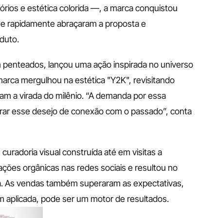
os e estética colorida —, a marca conquistou 
e rapidamente abraçaram a proposta e 
duto.
em penteados, lançou uma ação inspirada no universo 
 marca mergulhou na estética "Y2K", revisitando 
m a virada do milênio. “A demanda por essa 
orar esse desejo de conexão com o passado”, conta 
radoria visual construída até em visitas a 
zações orgânicas nas redes sociais e resultou no 
a. As vendas também superaram as expectativas, 
 aplicada, pode ser um motor de resultados.