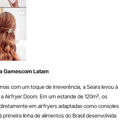
 na Gamescom Latam
as com um toque de irreverência, a Seara levou à 
a Airfryer Doom. Em um estande de 120m², os 
 diretamente em airfryers adaptadas como consoles 
rimeira linha de alimentos do Brasil desenvolvida 