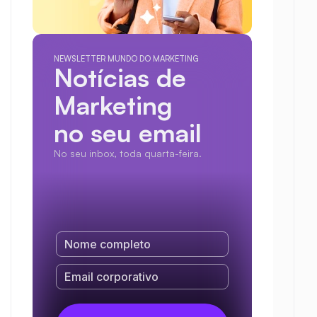
NEWSLETTER MUNDO DO MARKETING
Notícias de 
Marketing
no seu email
No seu inbox, toda quarta-feira.