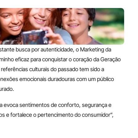
tante busca por autenticidade, o Marketing da 
inho eficaz para conquistar o coração da Geração 
referências culturais do passado tem sido a 
conexões emocionais duradouras com um público 
urado.
a evoca sentimentos de conforto, segurança e 
laços e fortalece o pertencimento do consumidor”, 