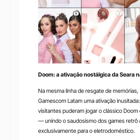
Doom: a ativação nostálgica da Seara
Na mesma linha de resgate de memórias, m
Gamescom Latam uma ativação inusitada: 
visitantes puderam jogar o clássico Doom
— unindo o saudosismo dos games retrô à p
exclusivamente para o eletrodoméstico.