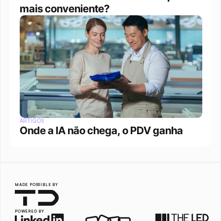
mais conveniente?
ARTIGOS
Onde a IA não chega, o PDV ganha
MADE POSSIBLE BY
POWERED BY