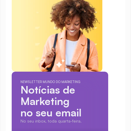
NEWSLETTER MUNDO DO MARKETING
Notícias de 
Marketing
no seu email
No seu inbox, toda quarta-feira.