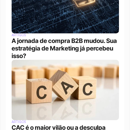
ARTIGOS
A jornada de compra B2B mudou. Sua 
estratégia de Marketing já percebeu 
isso?
ARTIGOS
CAC é o maior vilão ou a desculpa 