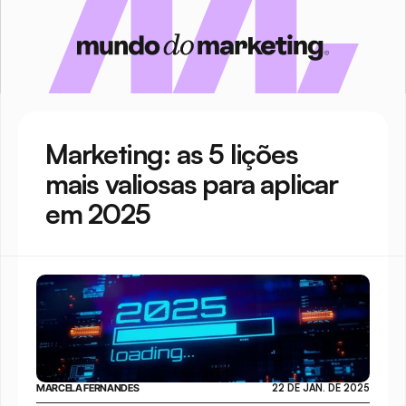
Marketing: as 5 lições 
mais valiosas para aplicar 
em 2025
MARCELA FERNANDES
22 DE JAN. DE 2025