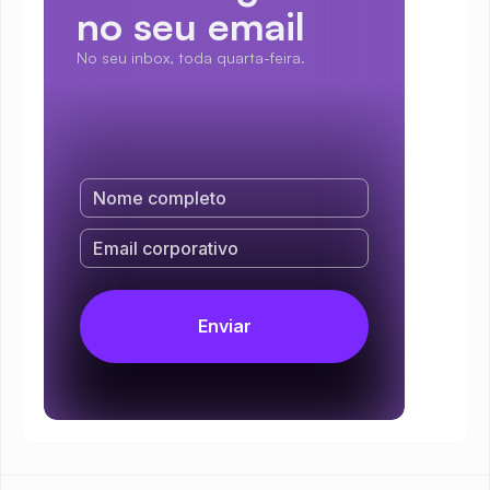
no seu email
No seu inbox, toda quarta-feira.