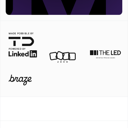
MADE POSSIBLE BY
POWERED BY