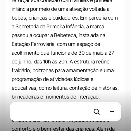
reforçar sua conexão com famílias e primeira 
infância por meio de uma ativação voltada a 
bebês, crianças e cuidadores. Em parceria com 
a Secretaria da Primeira Infância, a marca 
passou a ocupar a Bebeteca, instalada na 
Estação Ferroviária, com um espaço de 
acolhimento que funciona de 30 de maio a 27 
de junho, das 16h às 20h. A estrutura reúne 
fraldário, poltronas para amamentação e uma 
programação de atividades lúdicas e 
educativas, como leitura, contação de histórias, 
brincadeiras e momentos de interação. 
A proposta é oferecer apoio às famílias durante 
a festa e criar um ambiente pensado para o 
conforto e o bem-estar das crianças. Além da 