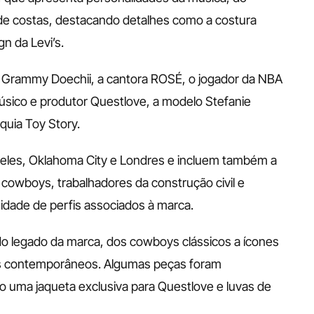
de costas, destacando detalhes como a costura 
n da Levi’s.
o Grammy Doechii, a cantora ROSÉ, o jogador da NBA 
úsico e produtor Questlove, a modelo Stefanie 
uia Toy Story. 
eles, Oklahoma City e Londres e incluem também a 
wboys, trabalhadores da construção civil e 
sidade de perfis associados à marca.
 do legado da marca, dos cowboys clássicos a ícones 
s contemporâneos. Algumas peças foram 
o uma jaqueta exclusiva para Questlove e luvas de 