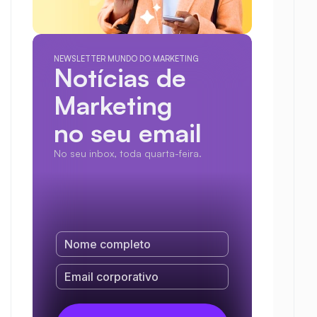
NEWSLETTER MUNDO DO MARKETING
Notícias de 
Marketing
no seu email
No seu inbox, toda quarta-feira.