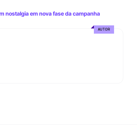
am nostalgia em nova fase da campanha 
AUTOR