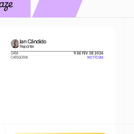
Ian Cândido
Repórter
DATA
11 DE FEV. DE 2026
CATEGORIA
NOTÍCIAS