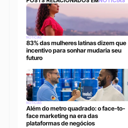
POSTS RELACIONADOS EM
NOTÍCIAS
NOTÍCIAS
83% das mulheres latinas dizem que 
incentivo para sonhar mudaria seu 
futuro
NOTÍCIAS
Além do metro quadrado: o face-to-
face marketing na era das 
plataformas de negócios 