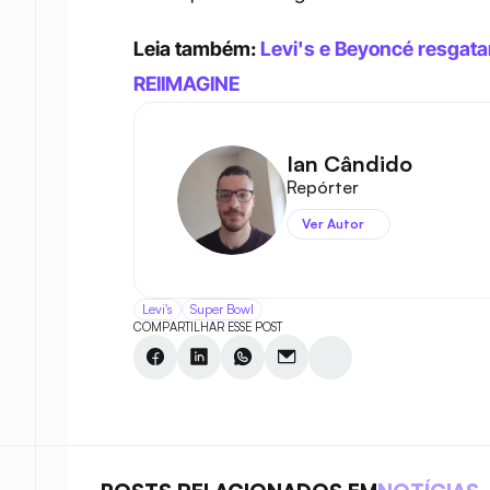
Leia também: 
Levi's e Beyoncé resgat
REIIMAGINE
Ian Cândido
Repórter
Ver Autor
Levi's
Super Bowl
COMPARTILHAR ESSE POST