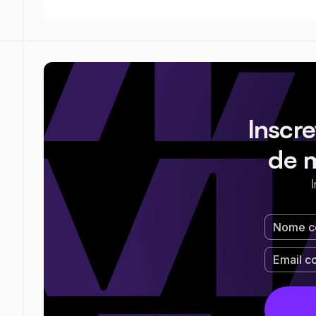
Inscr
de 