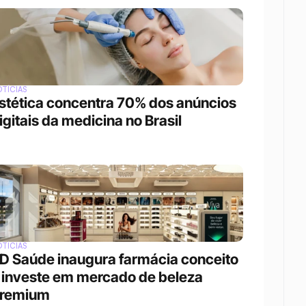
TÍCIAS
stética concentra 70% dos anúncios 
igitais da medicina no Brasil
TÍCIAS
D Saúde inaugura farmácia conceito 
 investe em mercado de beleza 
remium