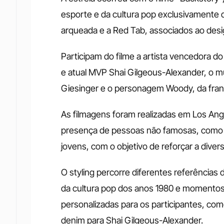
esporte e da cultura pop exclusivamente 
arqueada e a Red Tab, associados ao desig
Participam do filme a artista vencedora d
e atual MVP Shai Gilgeous-Alexander, o m
Giesinger e o personagem Woody, da franq
As filmagens foram realizadas em Los Ang
presença de pessoas não famosas, como co
jovens, com o objetivo de reforçar a diver
O styling percorre diferentes referências
da cultura pop dos anos 1980 e momento
personalizadas para os participantes, com
denim para Shai Gilgeous-Alexander.