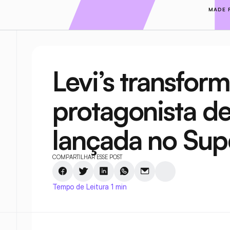
MADE 
Levi’s transfor
protagonista d
lançada no Sup
COMPARTILHAR ESSE POST
Tempo de Leitura 1 min