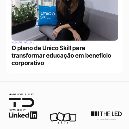
REPORTAGENS
O plano da Unico Skill para 
transformar educação em benefício 
corporativo
MADE POSSIBLE BY
POWERED BY