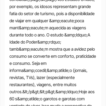
por exemplo, os idosos representam grande 
fatia do setor de turismo, pois a disponibilidade 
de viajar em qualquer &amp;eacute;poca 
mant&amp;eacute;m aquecida as viagens 
durante todo o ano. O estudo &amp;ldquo;A 
Idade do Poder&amp;rdquo; 
tamb&amp;eacute;m mostra que a avidez pelo 
consumo se converte em conforto, praticidade 
e consumo. Seja em 
informa&amp;ccedil;&amp;atilde;o (jornais, 
revistas, TVs), lazer (especialmente 
restaurantes), viagens, entre muitos 
outros.&lt;/p&gt;&lt;p&gt;&amp;ldquo;Hoje aos 
60 s&amp;atilde;o garotos e garotas com 
vontade de viver. Isso muda a perspectiva de 