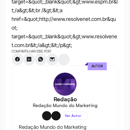
target=&quot;_blank&quot;&gt;www.espm.br&l
t;/a&gt;&lt;br /&gt;&lt;a 
href=&quot;http://www.resolvenet.com.br&qu
ot; 
target=&quot;_blank&quot;&gt;www.resolvene
t.com.br&lt;/a&gt;&lt;/p&gt;
COMPARTILHAR ESSE POST
AUTOR
Redação
Redação Mundo do Marketing
Ver Autor
Redação Mundo do Marketing